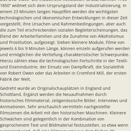
1850“ widmet sich dem Ursprungsland der Industrialisierung. In
einem 23 Minuten langen Hauptfilm werden die wichtigsten
technologischen und ökonomischen Entwicklungen in dieser Zeit
vorgestellt, ihre Ursachen und Rahmenbedingungen, aber auch
die zum Teil erschreckenden sozialen Begleiterscheinungen, das
Elend der Arbeiterfamilien und die Zunahme von Alkoholismus
und Prostitution, aufgezeigt. Sieben kleinere Module, Filme von
jeweils 6 bis 9 Minuten Länge, können einzeln aufgerufen werden
und ermöglichen die Vertiefung charakteristischer Schwerpunkte.
Hierzu zählen etwa die technologischen Fortschritte in der Textil-
und Eisenindustrie, der Einsatz von Dampfkraft, die Sozialethik
von Robert Owen oder das Arbeiten in Cromford Mill, der ersten
Fabrik der Welt.
Gedreht wurde an Originalschauplätzen in England und
Schottland. Ergänzt werden die Neuaufnahmen durch
historisches Filmmaterial, zeitgenössische Bilder, Interviews und
Animationen. Sehr anschaulich vermitteln nachgestellte
Filmszenen die Arbeit mit den historischen Maschinen. Kleinere
Schwächen sind gelegentlich in der Kombination von
gesprochenem Text und Bildmaterial festzustellen, so etwa wenn