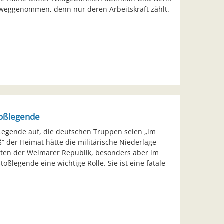
 weggenommen, denn nur deren Arbeitskraft zählt.
toßlegende
Legende auf, die deutschen Truppen seien „im
“ der Heimat hätte die militärische Niederlage
tten der Weimarer Republik, besonders aber im
toßlegende eine wichtige Rolle. Sie ist eine fatale