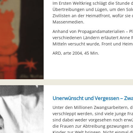
Im Ersten Weltkrieg schlägt die Stunde 
Übertreibungen und Lügen, um den Sol
Zivilisten an der Heimatfront, wofür sie
Massenmedien.
Anhand von Propagandamaterialien – Pla
verschiedenen Ländern erläutert Anne 
Mitteln versucht wurde, Front und Heima
ARD, arte 2004, 45 Min.
Unerwünscht und Vergessen – Zwan
Unter den Millionen Zwangsarbeitern, d
verschleppt werden, sind viele junge Fra
sind dabei weder vorgesehen noch erwü
die Frauen zur Abtreibung gezwungen o
Kinder zur Welt bringen. Nicht einmal 