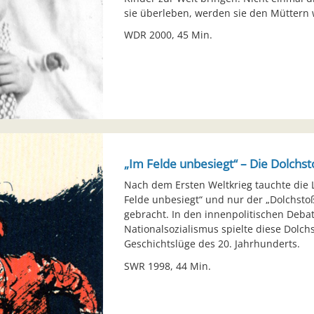
sie überleben, werden sie den Müttern
WDR 2000, 45 Min.
„Im Felde unbesiegt“ – Die Dolchs
Nach dem Ersten Weltkrieg tauchte die 
Felde unbesiegt“ und nur der „Dolchstoß
gebracht. In den innenpolitischen Deba
Nationalsozialismus spielte diese Dolchs
Geschichtslüge des 20. Jahrhunderts.
SWR 1998, 44 Min.