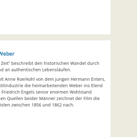
r Weber
e Zeit“ beschreibt den historischen Wandel durch
and an authentischen Lebensläufen.
ählt Anne Roerkohl von dem jungen Hermann Enters,
tilindustrie die heimarbeitenden Weber ins Elend
ie Friedrich Engels senior enormen Wohlstand
hen Quellen beider Männer zeichnet der Film die
isten zwischen 1856 und 1862 nach.