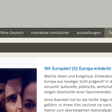
lfilme Deutsch
Interaktive Lehrbücher
Ausstellungen
TV
Wir Europäer! (5): Europa entdeckt d
Welche Ideen und Ereignisse, Entwick
Europa aus heutiger Sicht prägend? In d
versucht, kulturelle, politische, wirtsc
langen Geschichte einer faszinierenden
Anne Roerkohl hat für die fünfte Folge
geführt. In ihrem Film zeichnet sie nach
Nation zum übersteigerten Nationalpatr