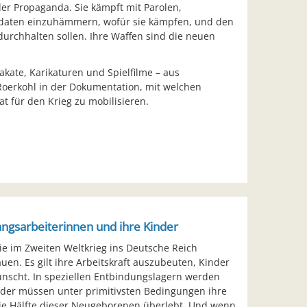
der Propaganda. Sie kämpft mit Parolen,
daten einzuhämmern, wofür sie kämpfen, und den
 durchhalten sollen. Ihre Waffen sind die neuen
kate, Karikaturen und Spielfilme – aus
Roerkohl in der Dokumentation, mit welchen
t für den Krieg zu mobilisieren.
gsarbeiterinnen und ihre Kinder
ie im Zweiten Weltkrieg ins Deutsche Reich
uen. Es gilt ihre Arbeitskraft auszubeuten, Kinder
nscht. In speziellen Entbindungslagern werden
der müssen unter primitivsten Bedingungen ihre
die Hälfte dieser Neugeborenen überlebt. Und wenn