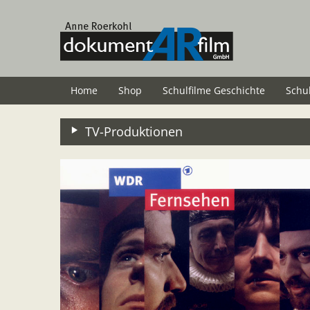
Zum
Hauptinhalt
springen
Home
Shop
Schulfilme Geschichte
Schu
TV-Produktionen