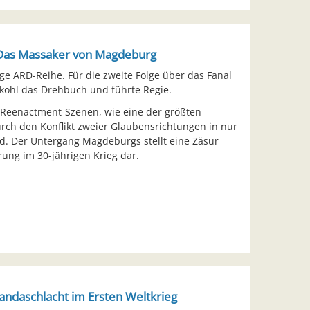
– Das Massaker von Magdeburg
lige ARD-Reihe. Für die zweite Folge über das Fanal
ohl das Drehbuch und führte Regie.
 Reenactment-Szenen, wie eine der größten
rch den Konflikt zweier Glaubensrichtungen in nur
rd. Der Untergang Magdeburgs stellt eine Zäsur
hrung im 30-jährigen Krieg dar.
andaschlacht im Ersten Weltkrieg