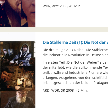
WDR, arte 2008, 45 Min.
Die Stählerne Zeit (1): Die Not de
Die dreiteilige ARD-Reihe „Die Stählern
die industrielle Revolution in Deutschl
Im ersten Teil „Die Not der Weber“ erz
der miterlebt, wie die aufkommende Tex
treibt, während industrielle Pioniere w
erlangen. Ausgehend von den schriftlic
Lebensgeschichten der beiden Protagon
ARD, WDR, SR 2008, 45 Min.