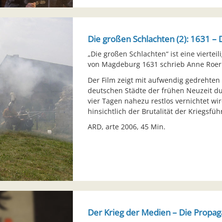
Die großen Schlachten (2): 1631 
„Die großen Schlachten“ ist eine viertei
von Magdeburg 1631 schrieb Anne Roerk
Der Film zeigt mit aufwendig gedrehten
deutschen Städte der frühen Neuzeit du
vier Tagen nahezu restlos vernichtet wi
hinsichtlich der Brutalität der Kriegsfü
ARD, arte 2006, 45 Min.
Der Krieg der Medien – Die Propag