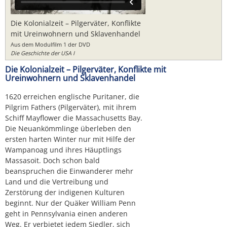
Die Kolonialzeit – Pilgerväter, Konflikte
mit Ureinwohnern und Sklavenhandel
Aus dem Modulfilm 1 der DVD
Die Geschichte der USA I
Die Kolonialzeit – Pilgerväter, Konflikte mit
Ureinwohnern und Sklavenhandel
1620 erreichen englische Puritaner, die
Pilgrim Fathers (Pilgerväter), mit ihrem
Schiff Mayflower die Massachusetts Bay.
Die Neuankömmlinge überleben den
ersten harten Winter nur mit Hilfe der
Wampanoag und ihres Häuptlings
Massasoit. Doch schon bald
beanspruchen die Einwanderer mehr
Land und die Vertreibung und
Zerstörung der indigenen Kulturen
beginnt. Nur der Quäker William Penn
geht in Pennsylvania einen anderen
Weg. Er verbietet jedem Siedler, sich