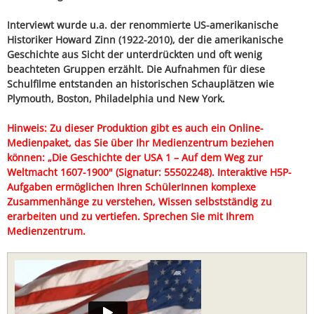
Interviewt wurde u.a. der renommierte US-amerikanische
Historiker Howard Zinn (1922-2010), der die amerikanische
Geschichte aus Sicht der unterdrückten und oft wenig
beachteten Gruppen erzählt. Die Aufnahmen für diese
Schulfilme entstanden an historischen Schauplätzen wie
Plymouth, Boston, Philadelphia und New York.
Hinweis: Zu dieser Produktion gibt es auch ein Online-
Medienpaket, das Sie über Ihr Medienzentrum beziehen
können: „Die Geschichte der USA 1 – Auf dem Weg zur
Weltmacht 1607-1900" (Signatur: 55502248). Interaktive H5P-
Aufgaben ermöglichen Ihren SchülerInnen komplexe
Zusammenhänge zu verstehen, Wissen selbstständig zu
erarbeiten und zu vertiefen. Sprechen Sie mit Ihrem
Medienzentrum.