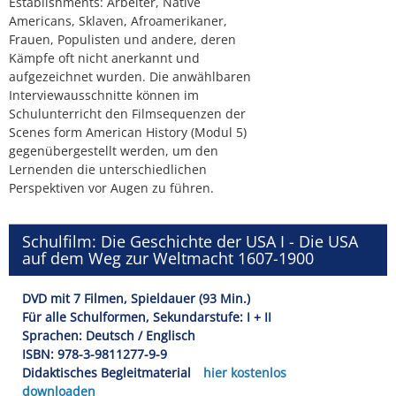
Establishments: Arbeiter, Native
Americans, Sklaven, Afroamerikaner,
Frauen, Populisten und andere, deren
Kämpfe oft nicht anerkannt und
aufgezeichnet wurden. Die anwählbaren
Interviewausschnitte können im
Schulunterricht den Filmsequenzen der
Scenes form American History (Modul 5)
gegenübergestellt werden, um den
Lernenden die unterschiedlichen
Perspektiven vor Augen zu führen.
Schulfilm: Die Geschichte der USA I - Die USA
auf dem Weg zur Weltmacht 1607-1900
DVD mit 7 Filmen, Spieldauer (93 Min.)
Für alle Schulformen, Sekundarstufe: I + II
Sprachen: Deutsch / Englisch
ISBN: 978-3-9811277-9-9
Didaktisches Begleitmaterial
hier kostenlos
downloaden