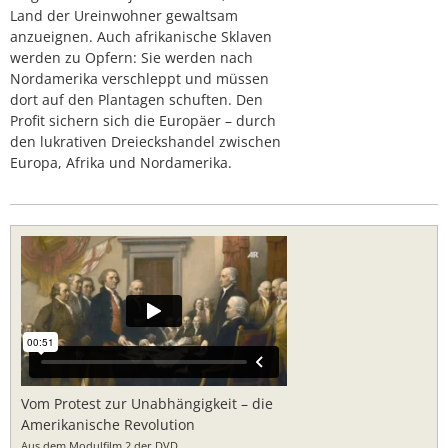
Land der Ureinwohner gewaltsam
anzueignen. Auch afrikanische Sklaven
werden zu Opfern: Sie werden nach
Nordamerika verschleppt und müssen
dort auf den Plantagen schuften. Den
Profit sichern sich die Europäer – durch
den lukrativen Dreieckshandel zwischen
Europa, Afrika und Nordamerika.
Vom Protest zur Unabhängigkeit – die
Amerikanische Revolution
Aus dem Modulfilm 2 der DVD