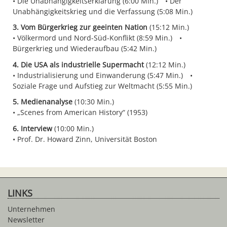
Die Unabhängigkeitserklärung (6:00 Min.)
Der
Unabhängigkeitskrieg und die Verfassung (5:08 Min.)
3. Vom Bürgerkrieg zur geeinten Nation
(15:12 Min.)
Völkermord und Nord-Süd-Konflikt (8:59 Min.)
Bürgerkrieg und Wiederaufbau (5:42 Min.)
4. Die USA als industrielle Supermacht
(12:12 Min.)
Industrialisierung und Einwanderung (5:47 Min.)
Soziale Frage und Aufstieg zur Weltmacht (5:55 Min.)
5. Medienanalyse
(10:30 Min.)
„Scenes from American History“ (1953)
6. Interview
(10:00 Min.)
Prof. Dr. Howard Zinn, Universität Boston
LINKS
Unternehmen
Newsletter