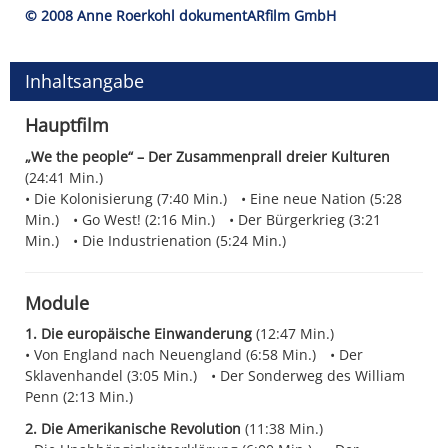
© 2008 Anne Roerkohl dokumentARfilm GmbH
Inhaltsangabe
Hauptfilm
„We the people“ – Der Zusammenprall dreier Kulturen
(24:41 Min.)
Die Kolonisierung (7:40 Min.)
Eine neue Nation (5:28
Min.)
Go West! (2:16 Min.)
Der Bürgerkrieg (3:21
Min.)
Die Industrienation (5:24 Min.)
Module
1. Die europäische Einwanderung
(12:47 Min.)
Von England nach Neuengland (6:58 Min.)
Der
Sklavenhandel (3:05 Min.)
Der Sonderweg des William
Penn (2:13 Min.)
2. Die Amerikanische Revolution
(11:38 Min.)