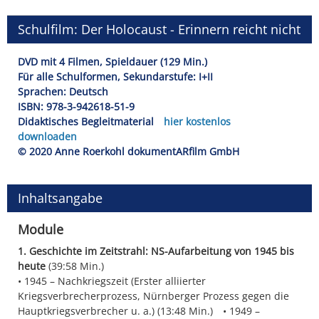
Schulfilm: Der Holocaust - Erinnern reicht nicht
DVD mit 4 Filmen, Spieldauer (129 Min.)
Für alle Schulformen, Sekundarstufe: I+II
Sprachen: Deutsch
ISBN: 978-3-942618-51-9
Didaktisches Begleitmaterial
hier kostenlos
downloaden
© 2020 Anne Roerkohl dokumentARfilm GmbH
Inhaltsangabe
Module
1. Geschichte im Zeitstrahl: NS-Aufarbeitung von 1945 bis
heute
(39:58 Min.)
1945 – Nachkriegszeit (Erster alliierter
Kriegsverbrecherprozess, Nürnberger Prozess gegen die
Hauptkriegsverbrecher u. a.) (13:48 Min.)
1949 –