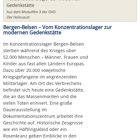
Gedenkstätte
Aus dem Modulfilm 3 der DVD
Der Holocaust
Bergen-Belsen – Vom Konzentrationslager zur
modernen Gedenkstätte
Im Konzentrationslager Bergen-Belsen
sterben während des Krieges über
52.000 Menschen – Männer, Frauen und
Kinder aus fast allen Ländern Europas.
Dazu über 20.000 sowjetische
Kriegsgefangene im angrenzenden
Militärlager. Am Ort des Verbrechens
befindet sich heute eine Gedenkstätte,
die an das Massenmorden und die
vielen Toten erinnert. Eine große
Dauerausstellung im
Dokumentationszentrum arbeitet ihre
Geschichte auf. Historische Zeugnisse
wie ein Häftlingskleid oder ein
Rosenkranz geben Einblicke in den