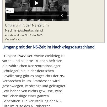
Umgang mit der NS-Zeit im
Nachkriegsdeutschland
Aus dem Modulfilm 1 der DVD
Der Holocaust
Umgang mit der NS-Zeit im Nachkriegsdeutschland
Frühjahr 1945: Der Zweite Weltkrieg ist
vorbei und alliierte Truppen befreien
die zahlreichen Konzentrationslager.
Schuldgefühle in der deutschen
Bevölkerung gibt es angesichts der NS-
Verbrechen kaum. Stattdessen wird
geschwiegen, verdrängt und geleugnet.
„Wir haben von nichts gewusst“, wird
zur Lebenslüge einer ganzen
Generation. Die Verurteilung der NS-
Elite im Zuge des Nürnberger