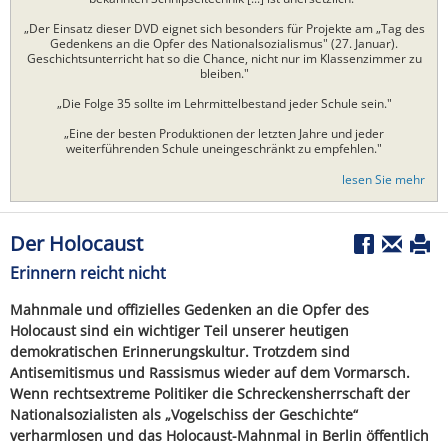
„Der Einsatz dieser DVD eignet sich besonders für Projekte am „Tag des
Gedenkens an die Opfer des Nationalsozialismus" (27. Januar).
Geschichtsunterricht hat so die Chance, nicht nur im Klassenzimmer zu
bleiben."
„Die Folge 35 sollte im Lehrmittelbestand jeder Schule sein."
„Eine der besten Produktionen der letzten Jahre und jeder
weiterführenden Schule uneingeschränkt zu empfehlen."
lesen Sie mehr
Der Holocaust
Erinnern reicht nicht
Mahnmale und offizielles Gedenken an die Opfer des
Holocaust sind ein wichtiger Teil unserer heutigen
demokratischen Erinnerungskultur. Trotzdem sind
Antisemitismus und Rassismus wieder auf dem Vormarsch.
Wenn rechtsextreme Politiker die Schreckensherrschaft der
Nationalsozialisten als „Vogelschiss der Geschichte“
verharmlosen und das Holocaust-Mahnmal in Berlin öffentlich