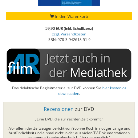
In den Warenkorb
59,90 EUR (inkl. Schullizenz)
zzgl. Versandkosten
ISBN: 978-3-942618-51-9
Das didaktische Begleitmaterial zur DVD können Sie
hier kostenlos
downloaden
.
Rezensionen
zur DVD
„Eine DVD, die zur rechten Zeit kommt."
„Vor allem der Zeitzeugenbericht von Yvonne Koch in nötiger Länge und
Ausführlichkeit und einmal nicht in der aus vielen TV-Dokumentationen
bekannten Schnipseltechnik [...] ist unersetzlich."