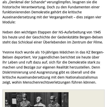
als „Denkmal der Schande“ verunglimpfen, leugnen sie die
historische Verantwortung. Doch zu den Fundamenten einer
funktionierenden Demokratie gehört die kritische
Auseinandersetzung mit der Vergangenheit – dies zeigen vier
Module:
Neben den wichtigen Etappen der NS-Aufarbeitung von 1945
bis heute und der Geschichte der Gedenkstätte Bergen-Belsen
steht das Schicksal einer Überlebenden im Zentrum der Filme.
Yvonne Koch wurde als 10-jähriges Mädchen in das KZ Bergen-
Belsen deportiert. Vor Jugendlichen berichtet sie heute über
ihr Leben und ruft dazu auf, sich für die Demokratie stark zu
machen und Bezüge zur eigenen Realität herzustellen. Denn
Diskriminierung und Ausgrenzung gibt es überall und die
kritische Auseinandersetzung mit dem Nationalsozialismus
zeigt, wohin Menschenrechtsverletzungen führen können.