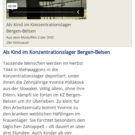
Als Kind im Konzentrationslager
Bergen-Belsen
Aus dem Modulfilm 2 der DVD
Der Holocaust
Als Kind im Konzentrationslager Bergen-Belsen
Tausende Menschen werden im Herbst
1944 in Viehwaggons in die
Konzentrationslager deportiert, unter
ihnen die Zehnjährige Yvonne Polláková
aus der Slowakei. Völlig allein, ohne ihre
Eltern, kämpft sie fortan im KZ Bergen-
Belsen um ihr Überleben. Zu klein für
den Arbeitseinsatz kommt Yvonne zu
den kranken weiblichen Häftlingen im
Frauenlager. Sie fürchtet besonders den
täglichen Zählappell – oft dauert er über
drei Stunden. Auch Kinder ab vier