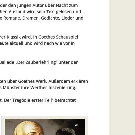
 der den jungen Autor über Nacht zum
chen Ausland wird sein Text gelesen und
ose Romane, Dramen, Gedichte, Lieder und
r Klassik wird. In Goethes Schauspiel
eute aktuell und wird nach wie vor in
Ballade „Der Zauberlehrling“ unter der
nken über Goethes Werk. Außerdem erklären
s Münster ihre Werther-Inszenierung.
 Der Tragödie erster Teil“ betrachtet