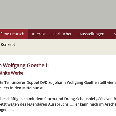
lfilme Deutsch
Interaktive Lehrbücher
Ausstellungen
TV
 Konzept
n Wolfgang Goethe II
ählte Werke
te Teil unserer Doppel-DVD zu Johann Wolfgang Goethe stellt vier
ellers in den Mittelpunkt.
beschäftigt sich mit dem Sturm-und Drang-Schauspiel „Götz von B
letzt wegen des legendären Ausspruchs „... er kann mich im Arsche 
gen ist.