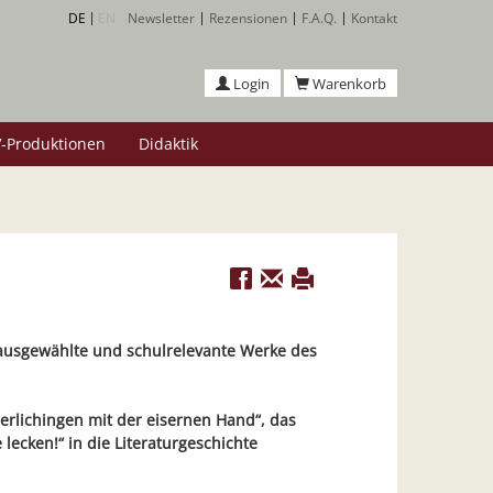
DE
EN
Newsletter
Rezensionen
F.A.Q.
Kontakt
Login
Warenkorb
-Produktionen
Didaktik
 ausgewählte und schulrelevante Werke des
erlichingen mit der eisernen Hand“, das
lecken!“ in die Literaturgeschichte