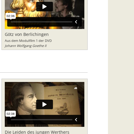
Götz von Berlichingen
Aus dem Modulfilm 1 der DVD
Johann Wolfgang Goethe II
Die Leiden des jungen Werthers