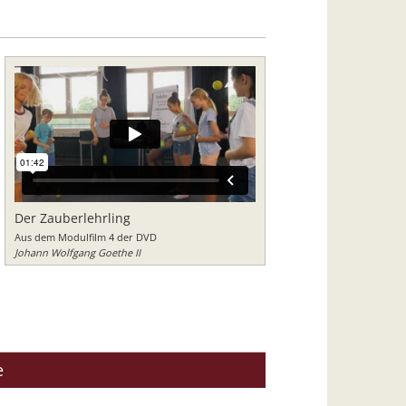
Der Zauberlehrling
Aus dem Modulfilm 4 der DVD
Johann Wolfgang Goethe II
e