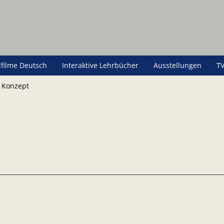
lfilme Deutsch
Interaktive Lehrbücher
Ausstellungen
TV
 Konzept