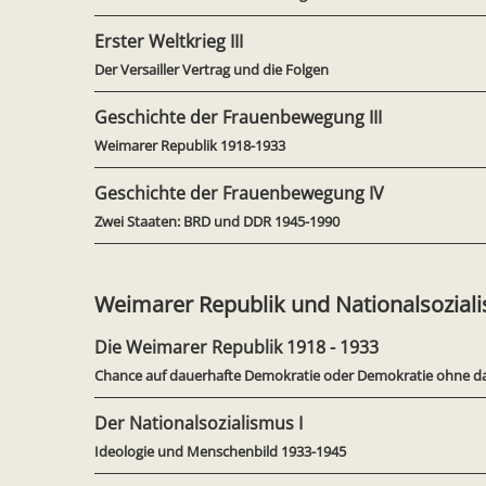
Erster Weltkrieg III
Der Versailler Vertrag und die Folgen
Geschichte der Frauenbewegung III
Weimarer Republik 1918-1933
Geschichte der Frauenbewegung IV
Zwei Staaten: BRD und DDR 1945-1990
Weimarer Republik und Nationalsozial
Die Weimarer Republik 1918 - 1933
Chance auf dauerhafte Demokratie oder Demokratie ohne d
Der Nationalsozialismus I
Ideologie und Menschenbild 1933-1945