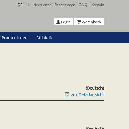
DE
EN
Newsletter
Rezensionen
F.A.Q.
Kontakt
Login
Warenkorb
-Produktionen
Didaktik
(Deutsch)
zur Detailansicht
(Deutsch)