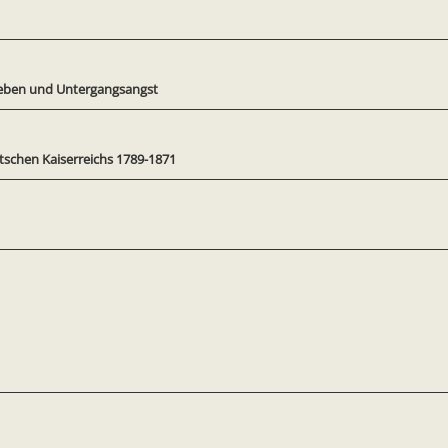
reben und Untergangsangst
tschen Kaiserreichs 1789-1871