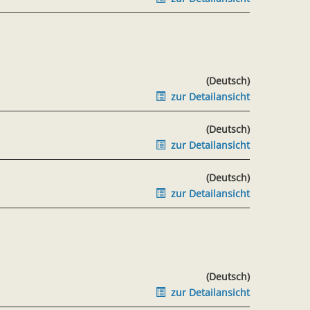
(Deutsch)
zur Detailansicht
(Deutsch)
zur Detailansicht
(Deutsch)
zur Detailansicht
(Deutsch)
zur Detailansicht