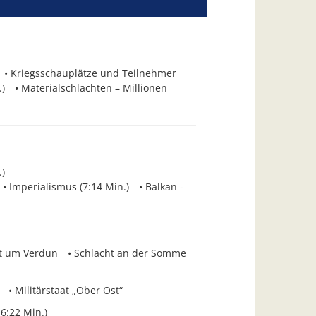
Kriegsschauplätze und Teilnehmer
)
Materialschlachten – Millionen
)
Imperialismus (7:14 Min.)
Balkan -
t um Verdun
Schlacht an der Somme
Militärstaat „Ober Ost“
16:22 Min.)