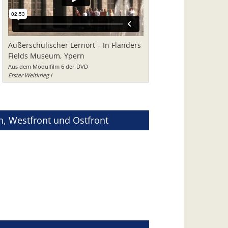
Außerschulischer Lernort – In Flanders
Fields Museum, Ypern
Aus dem Modulfilm 6 der DVD
Erster Weltkrieg I
en, Westfront und Ostfront