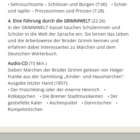
Sehnsuchtsorte – Schlösser und Burgen (7:00)
Schön
und tapfer – Prinzessinnen und Prinzen (7:28)
4. Eine Führung durch die GRIMMWELT
(22:26)
In der GRIMMWELT Kassel tauchen Schülerinnen und
Schüler in die Welt der Sprache ein. Sie lernen das Leben
und die Arbeitsweise der Brüder Grimm kennen und
erfahren dabei Interessantes zu Märchen und dem
Deutschen Wörterbuch.
Audio-CD
(73 Min.)
Sieben Märchen der Brüder Grimm gelesen von Holger
Franke aus der Sammlung „Kinder- und Hausmärchen“,
Ausgabe letzter Hand (1857):
Der Froschkönig oder der eiserne Heinrich
Rotkäppchen
Die Bremer Stadtmusikanten
Der
gestiefelte Kater
Aschenputtel
Dornröschen
Rumpelstilzchen