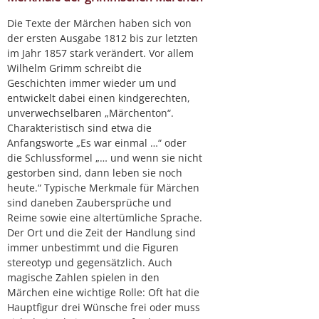
Die Texte der Märchen haben sich von
der ersten Ausgabe 1812 bis zur letzten
im Jahr 1857 stark verändert. Vor allem
Wilhelm Grimm schreibt die
Geschichten immer wieder um und
entwickelt dabei einen kindgerechten,
unverwechselbaren „Märchenton“.
Charakteristisch sind etwa die
Anfangsworte „Es war einmal …“ oder
die Schlussformel „… und wenn sie nicht
gestorben sind, dann leben sie noch
heute.“ Typische Merkmale für Märchen
sind daneben Zaubersprüche und
Reime sowie eine altertümliche Sprache.
Der Ort und die Zeit der Handlung sind
immer unbestimmt und die Figuren
stereotyp und gegensätzlich. Auch
magische Zahlen spielen in den
Märchen eine wichtige Rolle: Oft hat die
Hauptfigur drei Wünsche frei oder muss