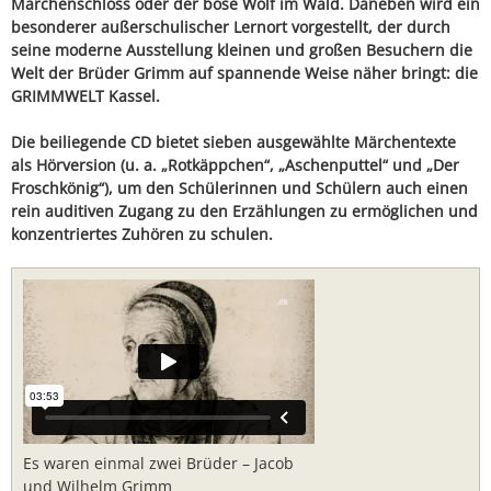
Märchenschloss oder der böse Wolf im Wald. Daneben wird ein
besonderer außerschulischer Lernort vorgestellt, der durch
seine moderne Ausstellung kleinen und großen Besuchern die
Welt der Brüder Grimm auf spannende Weise näher bringt: die
GRIMMWELT Kassel.
Die beiliegende CD bietet sieben ausgewählte Märchentexte
als Hörversion (u. a. „Rotkäppchen“, „Aschenputtel“ und „Der
Froschkönig“), um den Schülerinnen und Schülern auch einen
rein auditiven Zugang zu den Erzählungen zu ermöglichen und
konzentriertes Zuhören zu schulen.
Es waren einmal zwei Brüder – Jacob
und Wilhelm Grimm