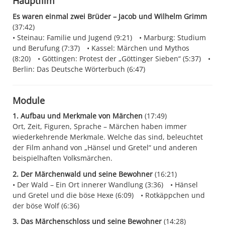
Hauptfilm
Es waren einmal zwei Brüder – Jacob und Wilhelm Grimm
(37:42)
Steinau: Familie und Jugend (9:21)
Marburg: Studium
und Berufung (7:37)
Kassel: Märchen und Mythos
(8:20)
Göttingen: Protest der „Göttinger Sieben“ (5:37)
Berlin: Das Deutsche Wörterbuch (6:47)
Module
1. Aufbau und Merkmale von Märchen
(17:49)
Ort, Zeit, Figuren, Sprache – Märchen haben immer
wiederkehrende Merkmale. Welche das sind, beleuchtet
der Film anhand von „Hänsel und Gretel“ und anderen
beispielhaften Volksmärchen.
2. Der Märchenwald und seine Bewohner
(16:21)
Der Wald – Ein Ort innerer Wandlung (3:36)
Hänsel
und Gretel und die böse Hexe (6:09)
Rotkäppchen und
der böse Wolf (6:36)
3. Das Märchenschloss und seine Bewohner
(14:28)