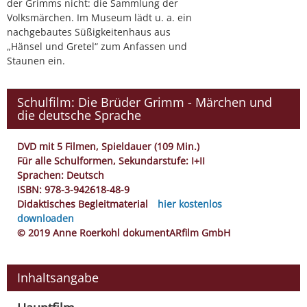
der Grimms nicht: die Sammlung der
Volksmärchen. Im Museum lädt u. a. ein
nachgebautes Süßigkeitenhaus aus
„Hänsel und Gretel“ zum Anfassen und
Staunen ein.
Schulfilm: Die Brüder Grimm - Märchen und
die deutsche Sprache
DVD mit 5 Filmen, Spieldauer (109 Min.)
Für alle Schulformen, Sekundarstufe: I+II
Sprachen: Deutsch
ISBN: 978-3-942618-48-9
Didaktisches Begleitmaterial
hier kostenlos
downloaden
© 2019 Anne Roerkohl dokumentARfilm GmbH
Inhaltsangabe