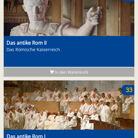
Das antike Rom II
Das Römische Kaiserreich
In den Warenkorb
33
Das antike Rom I