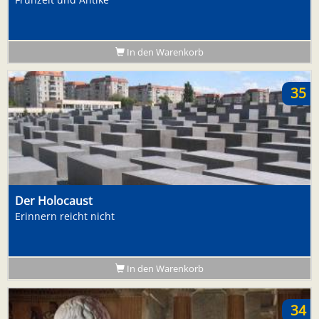
In den Warenkorb
35
Der Holocaust
Erinnern reicht nicht
In den Warenkorb
34