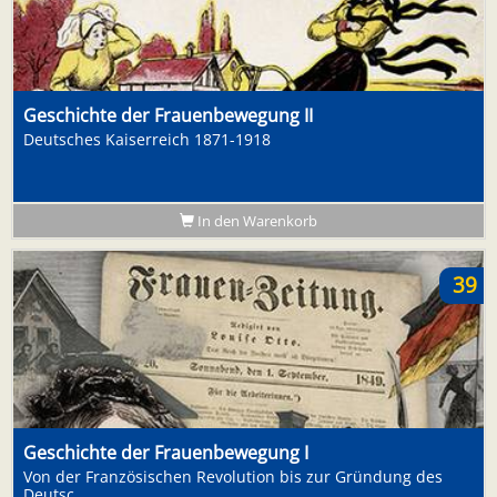
Geschichte der Frauenbewegung II
Deutsches Kaiserreich 1871-1918
In den Warenkorb
39
Geschichte der Frauenbewegung I
Von der Französischen Revolution bis zur Gründung des
Deutsc...