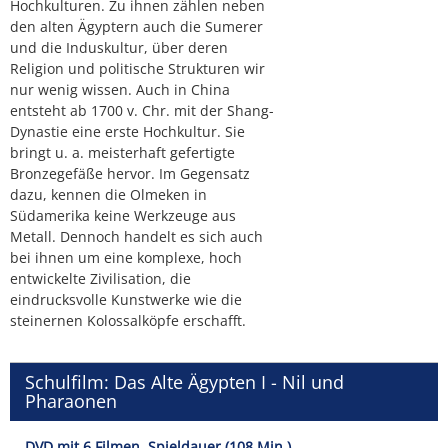
Hochkulturen. Zu ihnen zählen neben
den alten Ägyptern auch die Sumerer
und die Induskultur, über deren
Religion und politische Strukturen wir
nur wenig wissen. Auch in China
entsteht ab 1700 v. Chr. mit der Shang-
Dynastie eine erste Hochkultur. Sie
bringt u. a. meisterhaft gefertigte
Bronzegefäße hervor. Im Gegensatz
dazu, kennen die Olmeken in
Südamerika keine Werkzeuge aus
Metall. Dennoch handelt es sich auch
bei ihnen um eine komplexe, hoch
entwickelte Zivilisation, die
eindrucksvolle Kunstwerke wie die
steinernen Kolossalköpfe erschafft.
Schulfilm: Das Alte Ägypten I - Nil und
Pharaonen
DVD mit 6 Filmen, Spieldauer (108 Min.)