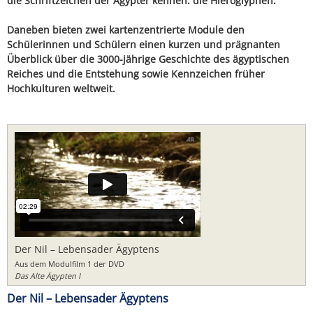
die Schriftzeichen der Ägypter kennen: die Hieroglyphen.
Daneben bieten zwei kartenzentrierte Module den
Schülerinnen und Schülern einen kurzen und prägnanten
Überblick über die 3000-jährige Geschichte des ägyptischen
Reiches und die Entstehung sowie Kennzeichen früher
Hochkulturen weltweit.
Der Nil – Lebensader Ägyptens
Aus dem Modulfilm 1 der DVD
Das Alte Ägypten I
Der Nil – Lebensader Ägyptens