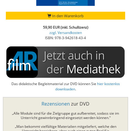
In den Warenkorb
59,90 EUR (inkl. Schullizenz)
zzgl. Versandkosten
ISBN: 978-3-942618-43-4
Das didaktische Begleitmaterial zur DVD können Sie
hier kostenlos
downloaden
.
Rezensionen
zur DVD
„Alle Module sind für die Zielgruppe gut aufbereitet, sodass sie im
Unterricht gewinnbringend eingesetzt werden können.“
„Man bekommt vielfältige Materialien mitgeliefert, welche den
Unterricht bereichern, aber auch einen guten Pool für