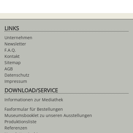
LINKS
Unternehmen
Newsletter
F.A.Q.
Kontakt
Sitemap
AGB
Datenschutz
Impressum
DOWNLOAD/SERVICE
Informationen zur Mediathek
Faxformular für Bestellungen
Museumsbooklet zu unseren Ausstellungen
Produktionsliste
Referenzen