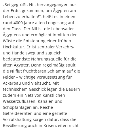
„Sei gegrüßt, Nil, hervorgegangen aus
der Erde, gekommen, um Ägypten am
Leben zu erhalten!“, heißt es in einem
rund 4000 Jahre alten Lobgesang auf
den Fluss. Der Nil ist die Lebensader
Ägyptens und ermöglicht inmitten der
Wüste die Entstehung einer frühen
Hochkultur. Er ist zentraler Verkehrs-
und Handelsweg und zugleich
bedeutendste Nahrungsquelle für die
alten Ägypter. Denn regelmäßig spült
die Nilflut fruchtbaren Schlamm auf die
Felder – wichtige Voraussetzung für
Ackerbau und Viehzucht. Mit
technischem Geschick legen die Bauern
zudem ein Netz von künstlichen
Wasserzuflüssen, Kanälen und
Schöpfanlagen an. Reiche
Getreideernten und eine gezielte
Vorratshaltung sorgen dafür, dass die
Bevölkerung auch in Krisenzeiten nicht