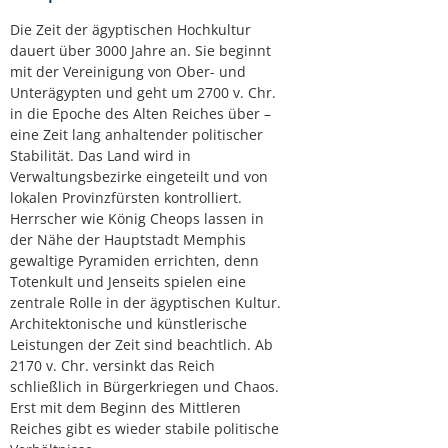
Die Zeit der ägyptischen Hochkultur
dauert über 3000 Jahre an. Sie beginnt
mit der Vereinigung von Ober- und
Unterägypten und geht um 2700 v. Chr.
in die Epoche des Alten Reiches über –
eine Zeit lang anhaltender politischer
Stabilität. Das Land wird in
Verwaltungsbezirke eingeteilt und von
lokalen Provinzfürsten kontrolliert.
Herrscher wie König Cheops lassen in
der Nähe der Hauptstadt Memphis
gewaltige Pyramiden errichten, denn
Totenkult und Jenseits spielen eine
zentrale Rolle in der ägyptischen Kultur.
Architektonische und künstlerische
Leistungen der Zeit sind beachtlich. Ab
2170 v. Chr. versinkt das Reich
schließlich in Bürgerkriegen und Chaos.
Erst mit dem Beginn des Mittleren
Reiches gibt es wieder stabile politische