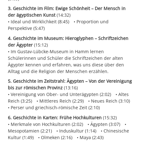
3. Geschichte im Film: Ewige Schönheit – Der Mensch in
der ägyptischen Kunst
(14:32)
Ideal und Wirklichkeit (8:45)
Proportion und
Perspektive (5:47)
4. Geschichte im Museum: Hieroglyphen – Schriftzeichen
der Ägypter
(15:12)
Im Gustav-Lübcke-Museum in Hamm lernen
Schülerinnen und Schüler die Schriftzeichen der alten
Ägypter kennen und erfahren, was uns diese über den
Alltag und die Religion der Menschen erzählen.
5. Geschichte im Zeitstrahl: Ägypten – Von der Vereinigung
bis zur römischen Provinz
(13:16)
Vereinigung von Ober- und Unterägypten (2:02)
Altes
Reich (3:25)
Mittleres Reich (2:29)
Neues Reich (3:10)
Perser und griechisch-römische Zeit (2:10)
6. Geschichte in Karten: Frühe Hochkulturen
(15:32)
Merkmale von Hochkulturen (2:02)
Ägypten (3:07)
Mesopotamien (2:21)
Induskultur (1:14)
Chinesische
Kultur (1:49)
Olmeken (2:16)
Maya (2:43)