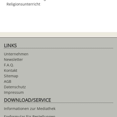
Religionsunterricht
LINKS
Unternehmen
Newsletter
F.A.Q.
Kontakt
Sitemap
AGB
Datenschutz
Impressum
DOWNLOAD/SERVICE
Informationen zur Mediathek
Faxformular für Bestellungen