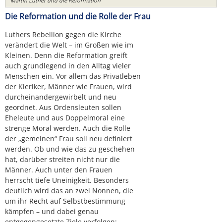
Martin Luther und die Reformation
Die Reformation und die Rolle der Frau
Luthers Rebellion gegen die Kirche
verändert die Welt – im Großen wie im
Kleinen. Denn die Reformation greift
auch grundlegend in den Alltag vieler
Menschen ein. Vor allem das Privatleben
der Kleriker, Männer wie Frauen, wird
durcheinandergewirbelt und neu
geordnet. Aus Ordensleuten sollen
Eheleute und aus Doppelmoral eine
strenge Moral werden. Auch die Rolle
der „gemeinen“ Frau soll neu definiert
werden. Ob und wie das zu geschehen
hat, darüber streiten nicht nur die
Männer. Auch unter den Frauen
herrscht tiefe Uneinigkeit. Besonders
deutlich wird das an zwei Nonnen, die
um ihr Recht auf Selbstbestimmung
kämpfen – und dabei genau
entgegengesetzte Ziele verfolgen: