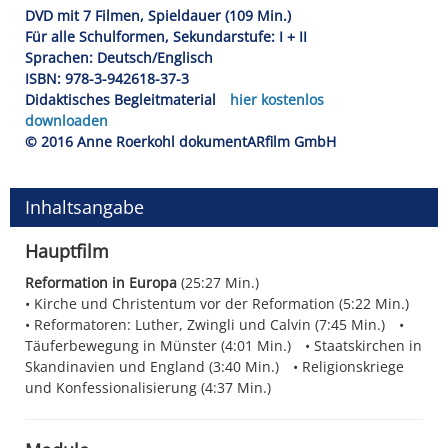
DVD mit 7 Filmen, Spieldauer (109 Min.)
Für alle Schulformen, Sekundarstufe: I + II
Sprachen: Deutsch/Englisch
ISBN: 978-3-942618-37-3
Didaktisches Begleitmaterial
hier kostenlos
downloaden
© 2016 Anne Roerkohl dokumentARfilm GmbH
Inhaltsangabe
Hauptfilm
Reformation in Europa
(25:27 Min.)
Kirche und Christentum vor der Reformation (5:22 Min.)
Reformatoren: Luther, Zwingli und Calvin (7:45 Min.)
Täuferbewegung in Münster (4:01 Min.)
Staatskirchen in
Skandinavien und England (3:40 Min.)
Religionskriege
und Konfessionalisierung (4:37 Min.)