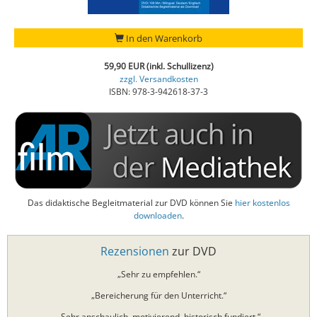
In den Warenkorb
59,90 EUR (inkl. Schullizenz)
zzgl. Versandkosten
ISBN: 978-3-942618-37-3
Das didaktische Begleitmaterial zur DVD können Sie
hier kostenlos
downloaden
.
Rezensionen
zur DVD
„Sehr zu empfehlen.“
„Bereicherung für den Unterricht.“
„Sehr anschaulich, motivierend, historisch fundiert.“