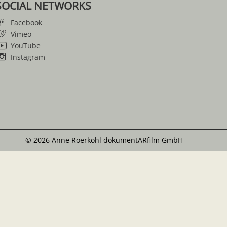
SOCIAL NETWORKS
Facebook
Vimeo
YouTube
Instagram
© 2026 Anne Roerkohl dokumentARfilm GmbH