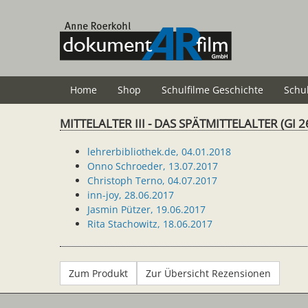
Zum
Hauptinhalt
springen
Home
Shop
Schulfilme Geschichte
Schu
MITTELALTER III - DAS SPÄTMITTELALTER (GI 2
lehrerbibliothek.de, 04.01.2018
Onno Schroeder, 13.07.2017
Christoph Terno, 04.07.2017
inn-joy, 28.06.2017
Jasmin Pützer, 19.06.2017
Rita Stachowitz, 18.06.2017
Zum Produkt
Zur Übersicht Rezensionen