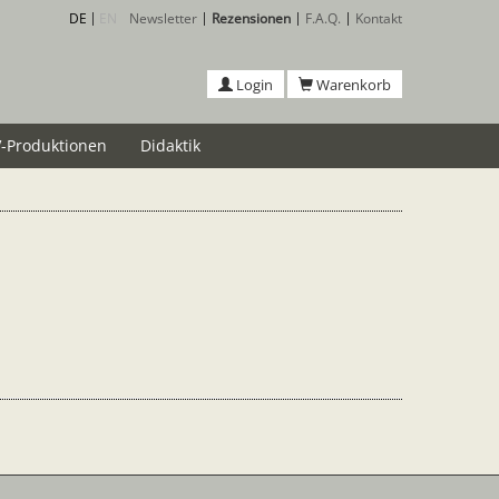
DE
EN
Newsletter
Rezensionen
F.A.Q.
Kontakt
Login
Warenkorb
-Produktionen
Didaktik