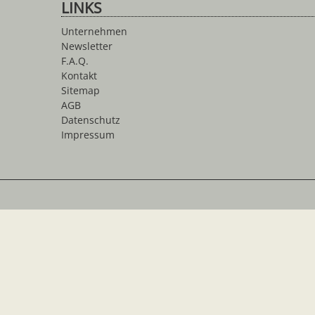
LINKS
Unternehmen
Newsletter
F.A.Q.
Kontakt
Sitemap
AGB
Datenschutz
Impressum