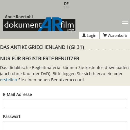
Zum
DE
EN
Hauptinhalt
springen
T
n
Login
Warenkorb
DAS ANTIKE GRIECHENLAND I (GI 31)
NUR FÜR REGISTRIERTE BENUTZER
Das didaktische Begleitmaterial können Sie kostenlos downloaden
(auch ohne Kauf der DVD). Bitte loggen Sie sich hierzu ein oder
erstellen
Sie einen neuen Benutzeraccount.
E-Mail Adresse
Passwort