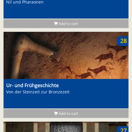
Nil und Pharaonen
Add to cart
28
Ur- und Frühgeschichte
Von der Steinzeit zur Bronzezeit
Add to cart
27