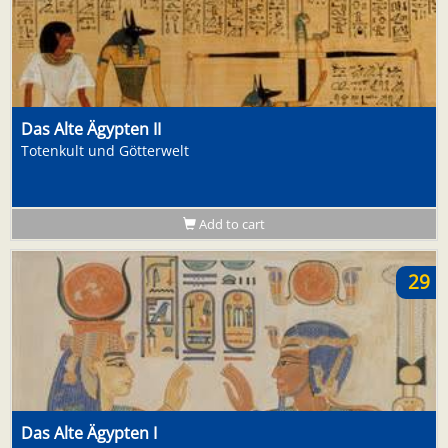
Das Alte Ägypten II
Totenkult und Götterwelt
Add to cart
29
Das Alte Ägypten I