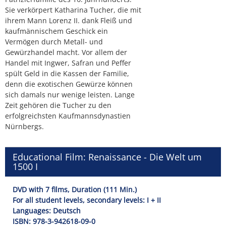
Sie verkörpert Katharina Tucher, die mit
ihrem Mann Lorenz II. dank Fleiß und
kaufmännischem Geschick ein
Vermögen durch Metall- und
Gewürzhandel macht. Vor allem der
Handel mit Ingwer, Safran und Peffer
spült Geld in die Kassen der Familie,
denn die exotischen Gewürze können
sich damals nur wenige leisten. Lange
Zeit gehören die Tucher zu den
erfolgreichsten Kaufmannsdynastien
Nürnbergs.
Educational Film: Renaissance - Die Welt um
1500 I
DVD with 7 films, Duration (111 Min.)
For all student levels, secondary levels: I + II
Languages: Deutsch
ISBN: 978-3-942618-09-0