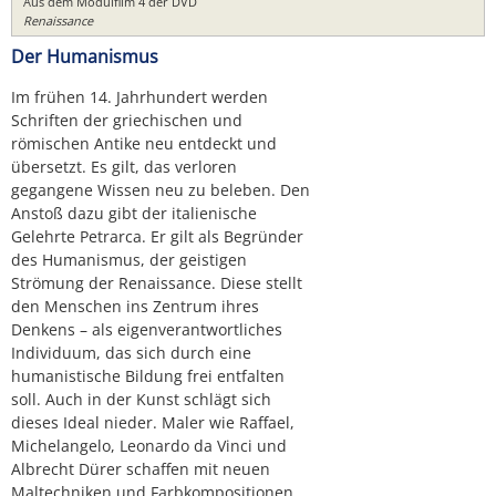
Aus dem Modulfilm 4 der DVD
Renaissance
Der Humanismus
Im frühen 14. Jahrhundert werden
Schriften der griechischen und
römischen Antike neu entdeckt und
übersetzt. Es gilt, das verloren
gegangene Wissen neu zu beleben. Den
Anstoß dazu gibt der italienische
Gelehrte Petrarca. Er gilt als Begründer
des Humanismus, der geistigen
Strömung der Renaissance. Diese stellt
den Menschen ins Zentrum ihres
Denkens – als eigenverantwortliches
Individuum, das sich durch eine
humanistische Bildung frei entfalten
soll. Auch in der Kunst schlägt sich
dieses Ideal nieder. Maler wie Raffael,
Michelangelo, Leonardo da Vinci und
Albrecht Dürer schaffen mit neuen
Maltechniken und Farbkompositionen