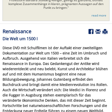
Professorin Barbara Stollberg-Rilinger, gelingt es glänzend, oftmals
komplexe Zusammenhänge in klaren, prägnanten Aussagen auf den
Punkt zu bringen.“
read more
Renaissance
Die Welt um 1500 I
Diese DVD mit Schulfilmen ist der Auftakt einer zweiteiligen
Dokumentation zur Welt um 1500 – eine Zeit im Umbruch und
Aufbruch. Ausgehend von Italien verbreitet sich die
Renaissance in Europa. Das Gedankengut der Antike wird
wiederentdeckt und neu belebt, Kunst und Architektur blühen
auf und mit dem Humanismus beginnt eine neue
Bildungsbewegung. Johannes Gutenberg erfindet den
Buchdruck und bringt damit eine Medienrevolution ins Rollen.
Auch die Wirtschaft verändert sich: Die Medici in Florenz und
die Fugger in Augsburg stehen exemplarisch für das
veränderte ökonomische Denken, das mit dieser Zeit beginnt.
Fortschritte bei naturwissenschaftlichen Forschungen und die
Entdeckung neuer Erdteile führen zu einem neuen Weltbild.