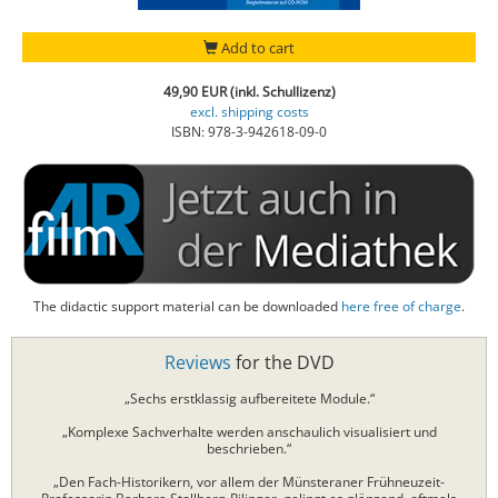
Add to cart
49,90 EUR (inkl. Schullizenz)
excl. shipping costs
ISBN: 978-3-942618-09-0
The didactic support material can be downloaded
here free of charge
.
Reviews
for the DVD
„Sechs erstklassig aufbereitete Module.“
„Komplexe Sachverhalte werden anschaulich visualisiert und
beschrieben.“
„Den Fach-Historikern, vor allem der Münsteraner Frühneuzeit-