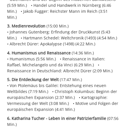
(5:59 Min.)
Handel und Handwerk in Nürnberg (6:46
Min.)
Jakob Fugger: Reichster Mann im Reich (3:51
Min.)
3. Medienrevolution
(15:00 Min.)
Johannes Gutenberg: Erfindung der Druckkunst (5:43
Min.)
Hartmann Schedel: Weltchronik (1493) (4:54 Min.)
Albrecht Dürer: Apokalypse (1498) (4:22 Min.)
4. Humanismus und Renaissance
(14:36 Min.)
Humanismus (5:56 Min.)
Renaissance in Italien:
Raffael, Michelangelo und da Vinci (6:29 Min.)
Renaissance in Deutschland: Albrecht Dürer (2:09 Min.)
5. Die Entdeckung der Welt
(17:47 Min.)
Von Ptolemäus bis Galilei: Entstehung eines neuen
Weltbildes (7:19 Min.)
Christoph Kolumbus: Beginn der
europäischen Expansion (2:37 Min.)
Kartographie:
Vermessung der Welt (3:08 Min.)
Motive und Folgen der
europäischen Expansion (4:41 Min.)
6. Katharina Tucher - Leben in einer Patrizierfamilie
(07:56
Min.)