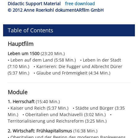
Didactic Support Material
free download
© 2012 Anne Roerkohl dokumentARfilm GmbH
Table of Contents
Hauptfilm
Leben um 1500
(23:20 Min.)
Leben auf dem Land (5:58 Min.)
Leben in der Stadt
(7:10 Min.)
Karrieren: Die Fugger und Albrecht Dürer
(5:37 Min.)
Glaube und Frömmigkeit (4:34 Min.)
Module
1. Herrschaft
(15:40 Min.)
Kaiser und Reich (5:37 Min.)
Städte und Bürger (3:35
Min.)
Oberitalien und Machiavelli (3:02 Min.)
Territorialisierung und Reichsreform (3:25 Min.)
2. Wirtschaft: Frühkapitalismus
(16:38 Min.)
Oberitalien und der Beginn des modernen Bankwesens