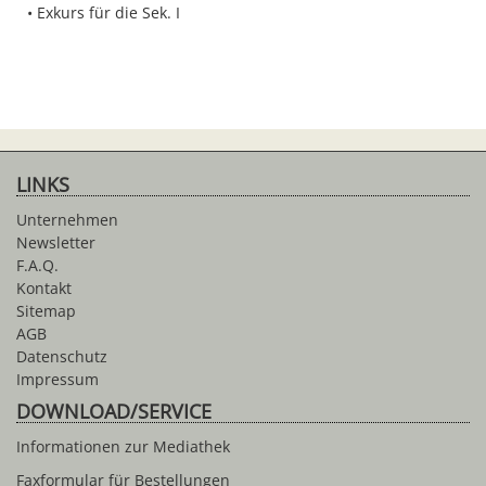
Exkurs für die Sek. I
LINKS
Unternehmen
Newsletter
F.A.Q.
Kontakt
Sitemap
AGB
Datenschutz
Impressum
DOWNLOAD/SERVICE
Informationen zur Mediathek
Faxformular für Bestellungen