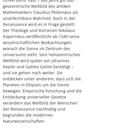
Universums: Fast 1.500 Jahre gilt das
geozentrische Weltbild des antiken
Mathematikers Claudius Ptolemäus als
unanfechtbare Wahrheit. Doch in der
Renaissance wird es in Frage gestellt.
Der Theologe und Astronom Nikolaus
Kopernikus veröffentlicht ab 1540 seine
wissenschaftlichen Beobachtungen,
wonach die Sonne im Zentrum des
Universums steht. Sein heliozentrisches
Weltbild wird später von Johannes
Kepler und Galileo Galilei bestätigt –
und sie gehen noch weiter: Sie
entdecken unter anderem, dass sich die
Planeten in Ellipsen um die Sonne
bewegen. Empirische Forschung und die
Entdeckung universeller Gesetze
verändern das Weltbild der Menschen
der Renaissance nachhaltig und
begründen die modernen
Naturwissenschaften.