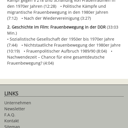
Kampf gegen § 218 und Schaffung von Frauenräumen in
den 1970er Jahren (12:28)
Politische Kämpfe und
migrantische Frauenbewegung in den 1980er Jahren
(7:12)
Nach der Wiedervereinigung (3:27)
2. Geschichte im Film: Frauenbewegung in der DDR
(33:03
Min.)
Sozialistische Gesellschaft der 1950er bis 1970er Jahre
(7:44)
Nichtstaatliche Frauenbewegung der 1980er Jahre
(10:19)
Frauenpolitischer Aufbruch 1989/90 (8:04)
Nachwendezeit – Chance für eine gesamtdeutsche
Frauenbewegung? (4:04)
LINKS
Unternehmen
Newsletter
F.A.Q.
Kontakt
Sitemap