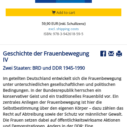
Add to cart
59,90 EUR (inkl. Schullizenz)
excl. shipping costs
ISBN: 978-3-942618-59-5
Geschichte der Frauenbewegung
IV
Zwei Staaten: BRD und DDR 1945-1990
Im geteilten Deutschland entwickelt sich die Frauenbewegung
unter unterschiedlichen gesellschaftlichen und politischen
Bedingungen. In der Bundesrepublik herrschen ein
konservativer Geist und ein traditionelles Frauenbild vor. Ein
zentrales Anliegen der Frauenbewegung ist hier die
Selbstbestimmung über den eigenen Körper – dazu zählen das
Recht auf Abtreibung sowie der Schutz vor männlicher Gewalt.
Die Frauen setzen dabei auf öffentlichkeitswirksame Aktionen
und Demonstrationen. Anders in der DDR: Eine