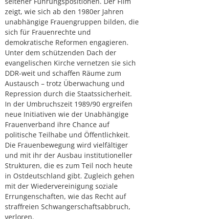
seltener Führungspositionen. Der Film
zeigt, wie sich ab den 1980er Jahren
unabhängige Frauengruppen bilden, die
sich für Frauenrechte und
demokratische Reformen engagieren.
Unter dem schützenden Dach der
evangelischen Kirche vernetzen sie sich
DDR-weit und schaffen Räume zum
Austausch – trotz Überwachung und
Repression durch die Staatssicherheit.
In der Umbruchszeit 1989/90 ergreifen
neue Initiativen wie der Unabhängige
Frauenverband ihre Chance auf
politische Teilhabe und Öffentlichkeit.
Die Frauenbewegung wird vielfältiger
und mit ihr der Ausbau institutioneller
Strukturen, die es zum Teil noch heute
in Ostdeutschland gibt. Zugleich gehen
mit der Wiedervereinigung soziale
Errungenschaften, wie das Recht auf
straffreien Schwangerschaftsabbruch,
verloren.