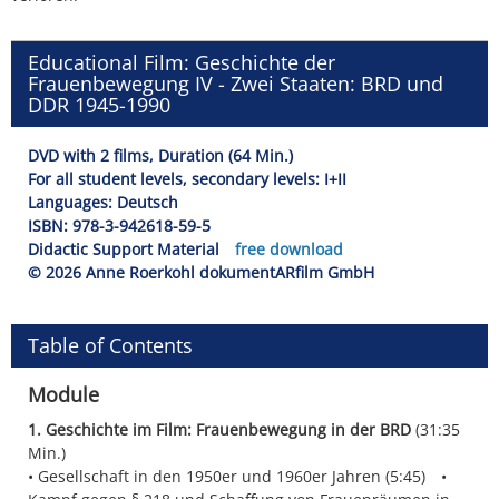
Educational Film: Geschichte der
Frauenbewegung IV - Zwei Staaten: BRD und
DDR 1945-1990
DVD with 2 films, Duration (64 Min.)
For all student levels, secondary levels: I+II
Languages: Deutsch
ISBN: 978-3-942618-59-5
Didactic Support Material
free download
© 2026 Anne Roerkohl dokumentARfilm GmbH
Table of Contents
Module
1. Geschichte im Film: Frauenbewegung in der BRD
(31:35
Min.)
Gesellschaft in den 1950er und 1960er Jahren (5:45)