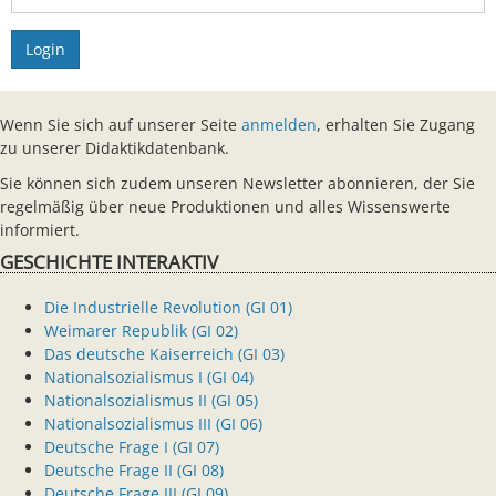
Login
Wenn Sie sich auf unserer Seite
anmelden
, erhalten Sie Zugang
zu unserer Didaktikdatenbank.
Sie können sich zudem unseren Newsletter abonnieren, der Sie
regelmäßig über neue Produktionen und alles Wissenswerte
informiert.
GESCHICHTE INTERAKTIV
Die Industrielle Revolution (GI 01)
Weimarer Republik (GI 02)
Das deutsche Kaiserreich (GI 03)
Nationalsozialismus I (GI 04)
Nationalsozialismus II (GI 05)
Nationalsozialismus III (GI 06)
Deutsche Frage I (GI 07)
Deutsche Frage II (GI 08)
Deutsche Frage III (GI 09)