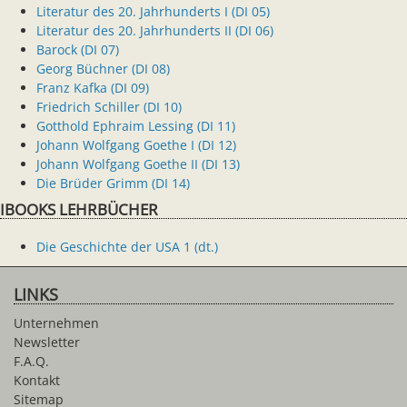
Literatur des 20. Jahrhunderts I (DI 05)
Literatur des 20. Jahrhunderts II (DI 06)
Barock (DI 07)
Georg Büchner (DI 08)
Franz Kafka (DI 09)
Friedrich Schiller (DI 10)
Gotthold Ephraim Lessing (DI 11)
Johann Wolfgang Goethe I (DI 12)
Johann Wolfgang Goethe II (DI 13)
Die Brüder Grimm (DI 14)
IBOOKS LEHRBÜCHER
Die Geschichte der USA 1 (dt.)
LINKS
Unternehmen
Newsletter
F.A.Q.
Kontakt
Sitemap