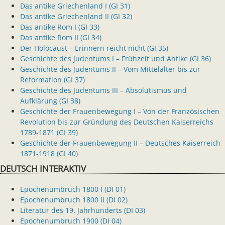
Das antike Griechenland I (GI 31)
Das antike Griechenland II (GI 32)
Das antike Rom I (GI 33)
Das antike Rom II (GI 34)
Der Holocaust – Erinnern reicht nicht (GI 35)
Geschichte des Judentums I – Frühzeit und Antike (GI 36)
Geschichte des Judentums II – Vom Mittelalter bis zur
Reformation (GI 37)
Geschichte des Judentums III – Absolutismus und
Aufklärung (GI 38)
Geschichte der Frauenbewegung I – Von der Französischen
Revolution bis zur Gründung des Deutschen Kaiserreichs
1789-1871 (GI 39)
Geschichte der Frauenbewegung II – Deutsches Kaiserreich
1871-1918 (GI 40)
DEUTSCH INTERAKTIV
Epochenumbruch 1800 I (DI 01)
Epochenumbruch 1800 II (DI 02)
Literatur des 19. Jahrhunderts (DI 03)
Epochenumbruch 1900 (DI 04)