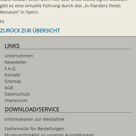
gibt es eine virtuelle Führung durch das „In Flanders Fields
Museum“ in Ypern.
ht
ZURÜCK ZUR ÜBERSICHT
LINKS
Unternehmen
Newsletter
F.A.Q.
Kontakt
Sitemap
AGB
Datenschutz
Impressum
DOWNLOAD/SERVICE
Informationen zur Mediathek
Faxformular für Bestellungen
Museumsbooklet zu unseren Ausstellungen