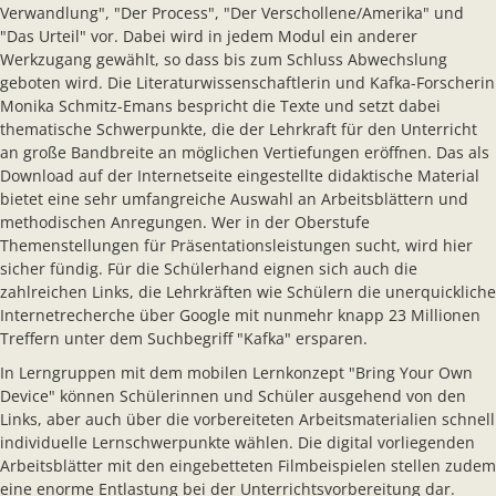
Verwandlung", "Der Process", "Der Verschollene/Amerika" und
"Das Urteil" vor. Dabei wird in jedem Modul ein anderer
Werkzugang gewählt, so dass bis zum Schluss Abwechslung
geboten wird. Die Literaturwissenschaftlerin und Kafka-Forscherin
Monika Schmitz-Emans bespricht die Texte und setzt dabei
thematische Schwerpunkte, die der Lehrkraft für den Unterricht
an große Bandbreite an möglichen Vertiefungen eröffnen. Das als
Download auf der Internetseite eingestellte didaktische Material
bietet eine sehr umfangreiche Auswahl an Arbeitsblättern und
methodischen Anregungen. Wer in der Oberstufe
Themenstellungen für Präsentationsleistungen sucht, wird hier
sicher fündig. Für die Schülerhand eignen sich auch die
zahlreichen Links, die Lehrkräften wie Schülern die unerquickliche
Internetrecherche über Google mit nunmehr knapp 23 Millionen
Treffern unter dem Suchbegriff "Kafka" ersparen.
In Lerngruppen mit dem mobilen Lernkonzept "Bring Your Own
Device" können Schülerinnen und Schüler ausgehend von den
Links, aber auch über die vorbereiteten Arbeitsmaterialien schnell
individuelle Lernschwerpunkte wählen. Die digital vorliegenden
Arbeitsblätter mit den eingebetteten Filmbeispielen stellen zudem
eine enorme Entlastung bei der Unterrichtsvorbereitung dar.