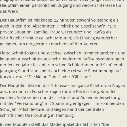
Hauptfilm einen persönlichen Zugang und wecken Interesse für
das Werk.
Der Hauptfilm ist mit knapp 22 Minuten sowohl vollständig als
auch in den drei Abschnitten ("Politik und Gesellschaft", "Die
private Situation: Familie, Frauen, Freunde" und "Kafka als
Schriftsteller" mit je ca. acht Minuten) als Einstieg wunderbar
geeignet, um neugierig zu machen auf den Autoren.
Flotte Schnittfolgen und Wechsel zwischen Kommentarebene und
knappen Ausschnitten aus sehr modernen Kafka-Inszenierungen
der letzten Jahre faszinieren schon Schülerinnen und Schüler ab
Jahrgang 9 und sind somit auch eine reizvolle Einstimmung auf
Kurztexte wie "Die kleine Fabel" oder "Gib's auf".
Der Hauptfilm löste in der 9. Klasse eine ganze Palette von Fragen
aus, die dann in Forscherfragen für die Recherche gebündelt
wurden. Viele sehen nun der Lektüre und Auseinandersetzung
mit der "Verwandlung" mit Spannung entgegen - im kommenden
Schuljahr Pflichtlektüre und Gegenstand der zentralen
schriftlichen Überprüfung in Hamburg.
In vier Modulen stellt das Medienpaket die Schriften "Die