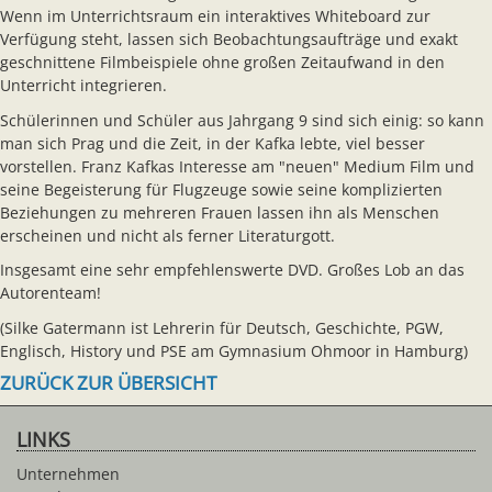
Wenn im Unterrichtsraum ein interaktives Whiteboard zur
Verfügung steht, lassen sich Beobachtungsaufträge und exakt
geschnittene Filmbeispiele ohne großen Zeitaufwand in den
Unterricht integrieren.
Schülerinnen und Schüler aus Jahrgang 9 sind sich einig: so kann
man sich Prag und die Zeit, in der Kafka lebte, viel besser
vorstellen. Franz Kafkas Interesse am "neuen" Medium Film und
seine Begeisterung für Flugzeuge sowie seine komplizierten
Beziehungen zu mehreren Frauen lassen ihn als Menschen
erscheinen und nicht als ferner Literaturgott.
Insgesamt eine sehr empfehlenswerte DVD. Großes Lob an das
Autorenteam!
(Silke Gatermann ist Lehrerin für Deutsch, Geschichte, PGW,
Englisch, History und PSE am Gymnasium Ohmoor in Hamburg)
ZURÜCK ZUR ÜBERSICHT
LINKS
Unternehmen