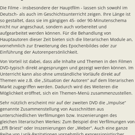
Die Filme - insbesondere der Hauptfilm - lassen sich sowohl im
Deutsch- als auch im Geschichtsunterricht zeigen. Ihre Länge ist
so gestaltet, dass sie im gängigen 45- oder 90-Minutenschema
nicht nur angeschaut, sondern auch vorbereitet und
aufgearbeitet werden können. Für die Behandlung von
Hauptautoren dieser Zeit bieten sich die literarischen Module an,
vornehmlich zur Erweiterung des Epochenbildes oder zur
Einführung der Autorenpersönlichkeit.
Von Vorteil ist dabei, dass alle Inhalte und Themen in den Filmen
DVD-typisch direkt angesprungen und gezeigt werden können. Im
Unterricht kann also ohne umständliche Vorläufe direkt auf
Themen wie z.B. die „Situation der Autoren“ auf dem literarischen
Markt zugegriffen werden. Dadurch wird des Weiteren die
Möglichkeit eröffnet, sich ein Themen-Menü zusammenzustellen.
Sehr nützlich erscheint mir auf der zweiten DVD die „Impulse“
genannte Zusammenstellung von Ausschnitten aus
unterschiedlichen Verfilmungen bzw. Inszenierungen des
gleichen literarischen Werkes: Zum Beispiel drei Verfilmungen von
„Effi Briest“ oder Inszenierungen der „Weber“. Auch eine ganze
Reihe von Lyrik-Rezitationen vornehmlich expressionistischer