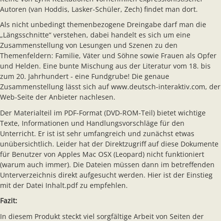
Autoren (van Hoddis, Lasker-Schüler, Zech) findet man dort.
Als nicht unbedingt themenbezogene Dreingabe darf man die
„Längsschnitte“ verstehen, dabei handelt es sich um eine
Zusammenstellung von Lesungen und Szenen zu den
Themenfeldern: Familie, Väter und Söhne sowie Frauen als Opfer
und Helden. Eine bunte Mischung aus der Literatur vom 18. bis
zum 20. Jahrhundert - eine Fundgrube! Die genaue
Zusammenstellung lässt sich auf www.deutsch-interaktiv.com, der
Web-Seite der Anbieter nachlesen.
Der Materialteil im PDF-Format (DVD-ROM-Teil) bietet wichtige
Texte, Informationen und Handlungsvorschläge für den
Unterricht. Er ist ist sehr umfangreich und zunächst etwas
unübersichtlich. Leider hat der Direktzugriff auf diese Dokumente
für Benutzer von Apples Mac OSX (Leopard) nicht funktioniert
(warum auch immer). Die Dateien müssen dann im betreffenden
Unterverzeichnis direkt aufgesucht werden. Hier ist der Einstieg
mit der Datei Inhalt.pdf zu empfehlen.
Fazit:
In diesem Produkt steckt viel sorgfältige Arbeit von Seiten der