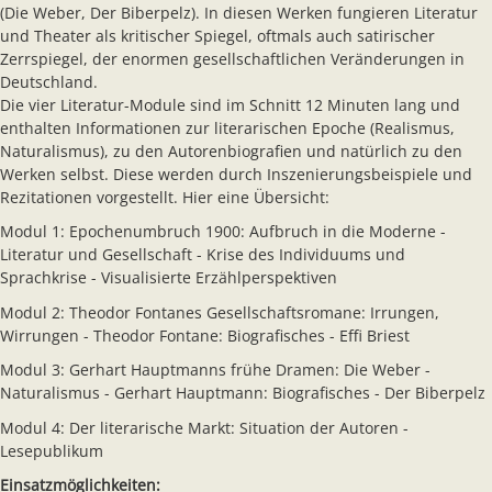
(Die Weber, Der Biberpelz). In diesen Werken fungieren Literatur
und Theater als kritischer Spiegel, oftmals auch satirischer
Zerrspiegel, der enormen gesellschaftlichen Veränderungen in
Deutschland.
Die vier Literatur-Module sind im Schnitt 12 Minuten lang und
enthalten Informationen zur literarischen Epoche (Realismus,
Naturalismus), zu den Autorenbiografien und natürlich zu den
Werken selbst. Diese werden durch Inszenierungsbeispiele und
Rezitationen vorgestellt. Hier eine Übersicht:
Modul 1: Epochenumbruch 1900: Aufbruch in die Moderne -
Literatur und Gesellschaft - Krise des Individuums und
Sprachkrise - Visualisierte Erzählperspektiven
Modul 2: Theodor Fontanes Gesellschaftsromane: Irrungen,
Wirrungen - Theodor Fontane: Biografisches - Effi Briest
Modul 3: Gerhart Hauptmanns frühe Dramen: Die Weber -
Naturalismus - Gerhart Hauptmann: Biografisches - Der Biberpelz
Modul 4: Der literarische Markt: Situation der Autoren -
Lesepublikum
Einsatzmöglichkeiten: