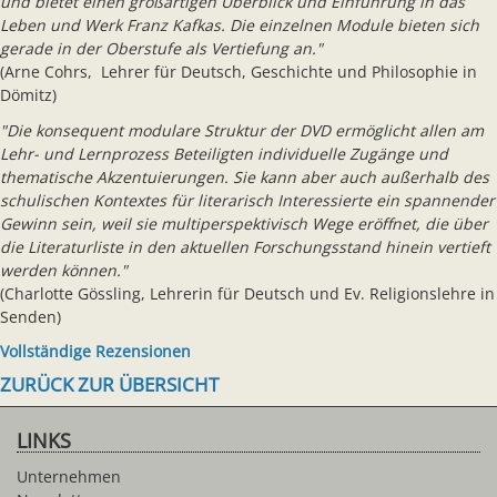
und bietet einen großartigen Überblick und Einführung in das
Leben und Werk Franz Kafkas. Die einzelnen Module bieten sich
gerade in der Oberstufe als Vertiefung an."
(Arne Cohrs, Lehrer für Deutsch, Geschichte und Philosophie in
Dömitz)
"Die konsequent modulare Struktur der DVD ermöglicht allen am
Lehr- und Lernprozess Beteiligten individuelle Zugänge und
thematische Akzentuierungen. Sie kann aber auch außerhalb des
schulischen Kontextes für literarisch Interessierte ein spannender
Gewinn sein, weil sie multiperspektivisch Wege eröffnet, die über
die Literaturliste in den aktuellen Forschungsstand hinein vertieft
werden können."
(Charlotte Gössling, Lehrerin für Deutsch und Ev. Religionslehre in
Senden)
Vollständige Rezensionen
ZURÜCK ZUR ÜBERSICHT
LINKS
Unternehmen