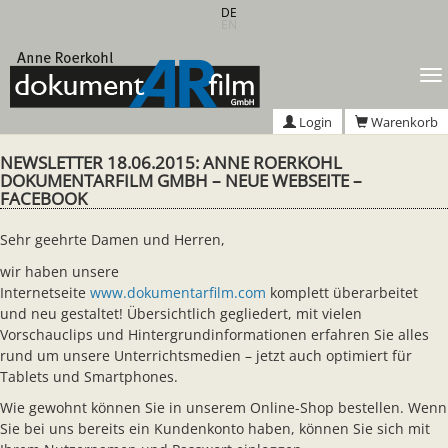
Zum
DE
EN
Hauptinhalt
springen
T
n
Login
Warenkorb
NEWSLETTER 18.06.2015: ANNE ROERKOHL
DOKUMENTARFILM GMBH – NEUE WEBSEITE –
FACEBOOK
Sehr geehrte Damen und Herren,
wir haben unsere
Internetseite
www.dokumentarfilm.com
komplett überarbeitet
und neu gestaltet! Übersichtlich gegliedert, mit vielen
Vorschauclips und Hintergrundinformationen erfahren Sie alles
rund um unsere Unterrichtsmedien – jetzt auch optimiert für
Tablets und Smartphones.
Wie gewohnt können Sie in unserem Online-Shop bestellen. Wenn
Sie bei uns bereits ein Kundenkonto haben, können Sie sich mit