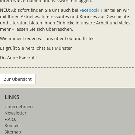
Ihrem Nutzernamen und Passwort einloggen.
NEU:
Ab sofort finden Sie uns auch bei
Facebook
! Hier teilen wir
mit Ihnen Aktuelles, Interessantes und Kurioses aus Geschichte
und Literatur, bieten Ihnen Einblicke in unsere Arbeit und vieles
mehr – lassen Sie sich überraschen.
Wie immer freuen wir uns über Lob und Kritik!
Es grüßt Sie herzlichst aus Münster
Dr. Anne Roerkohl
Zur Übersicht
LINKS
Unternehmen
Newsletter
F.A.Q.
Kontakt
Sitemap