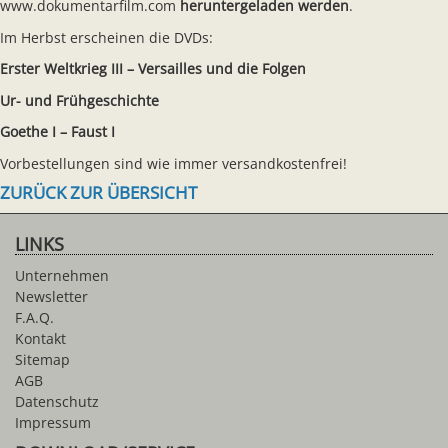
www.dokumentarfilm.com
heruntergeladen werden
.
Im Herbst erscheinen die DVDs:
Erster Weltkrieg III – Versailles und die Folgen
Ur- und Frühgeschichte
Goethe I – Faust I
Vorbestellungen sind wie immer versandkostenfrei!
ZURÜCK ZUR ÜBERSICHT
LINKS
Unternehmen
Newsletter
F.A.Q.
Kontakt
Sitemap
AGB
Datenschutz
Impressum