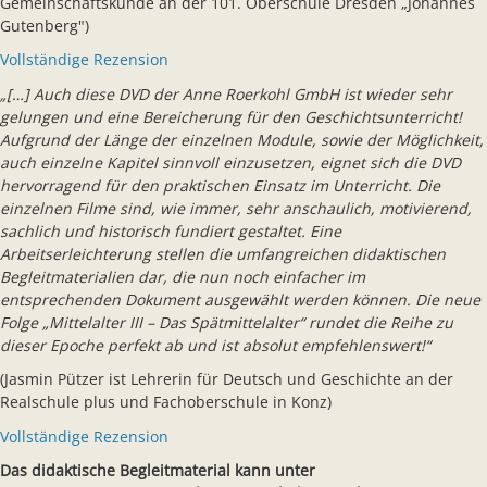
Gemeinschaftskunde an der 101. Oberschule Dresden „Johannes
Gutenberg")
Vollständige Rezension
„[…] Auch diese DVD der Anne Roerkohl GmbH ist wieder sehr
gelungen und eine Bereicherung für den Geschichtsunterricht!
Aufgrund der Länge der einzelnen Module, sowie der Möglichkeit,
auch einzelne Kapitel sinnvoll einzusetzen, eignet sich die DVD
hervorragend für den praktischen Einsatz im Unterricht. Die
einzelnen Filme sind, wie immer, sehr anschaulich, motivierend,
sachlich und historisch fundiert gestaltet. Eine
Arbeitserleichterung stellen die umfangreichen didaktischen
Begleitmaterialien dar, die nun noch einfacher im
entsprechenden Dokument ausgewählt werden können. Die neue
Folge „Mittelalter III – Das Spätmittelalter“ rundet die Reihe zu
dieser Epoche perfekt ab und ist absolut empfehlenswert!“
(Jasmin Pützer ist Lehrerin für Deutsch und Geschichte an der
Realschule plus und Fachoberschule in Konz)
Vollständige Rezension
Das didaktische Begleitmaterial kann unter