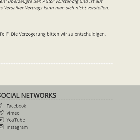
n“ überzeugte den Autor vollständig und ist auf
 Versailler Vertrags kann man sich nicht vorstellen.
Teil
“
. Die Verzögerung bitten wir zu entschuldigen.
SOCIAL NETWORKS
Facebook
Vimeo
YouTube
Instagram