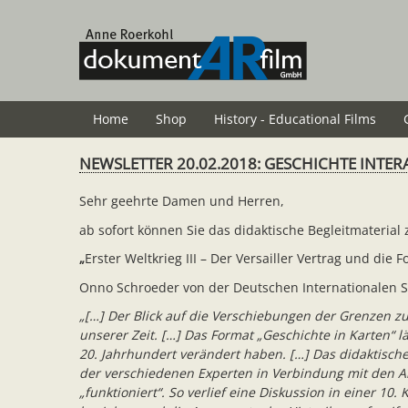
Skip
to
main
content
Home
Shop
History - Educational Films
NEWSLETTER 20.02.2018: GESCHICHTE INTER
Sehr geehrte Damen und Herren,
ab sofort können Sie das didaktische Begleitmaterial
„
Erster Weltkrieg III – Der Versailler Vertrag und die F
Onno Schroeder von der Deutschen Internationalen Sc
„[…] Der Blick auf die Verschiebungen der Grenzen z
unserer Zeit. […] Das Format „Geschichte in Karten“
20. Jahrhundert verändert haben. […] Das didaktisc
der verschiedenen Experten in Verbindung mit den Ar
„funktioniert“. So verlief eine Diskussion in einer 1