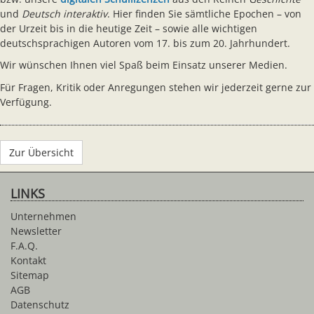
und
Deutsch interaktiv
. Hier finden Sie sämtliche Epochen – von
der Urzeit bis in die heutige Zeit – sowie alle wichtigen
deutschsprachigen Autoren vom 17. bis zum 20. Jahrhundert.
Wir wünschen Ihnen viel Spaß beim Einsatz unserer Medien.
Für Fragen, Kritik oder Anregungen stehen wir jederzeit gerne zur
Verfügung.
Zur Übersicht
LINKS
Unternehmen
Newsletter
F.A.Q.
Kontakt
Sitemap
AGB
Datenschutz