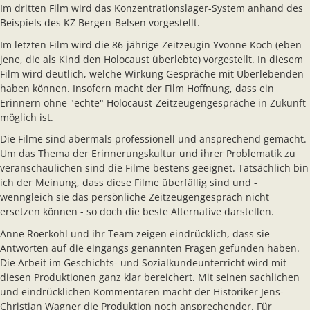
Im dritten Film wird das Konzentrationslager-System anhand des
Beispiels des KZ Bergen-Belsen vorgestellt.
Im letzten Film wird die 86-jährige Zeitzeugin Yvonne Koch (eben
jene, die als Kind den Holocaust überlebte) vorgestellt. In diesem
Film wird deutlich, welche Wirkung Gespräche mit Überlebenden
haben können. Insofern macht der Film Hoffnung, dass ein
Erinnern ohne "echte" Holocaust-Zeitzeugengespräche in Zukunft
möglich ist.
Die Filme sind abermals professionell und ansprechend gemacht.
Um das Thema der Erinnerungskultur und ihrer Problematik zu
veranschaulichen sind die Filme bestens geeignet. Tatsächlich bin
ich der Meinung, dass diese Filme überfällig sind und -
wenngleich sie das persönliche Zeitzeugengespräch nicht
ersetzen können - so doch die beste Alternative darstellen.
Anne Roerkohl und ihr Team zeigen eindrücklich, dass sie
Antworten auf die eingangs genannten Fragen gefunden haben.
Die Arbeit im Geschichts- und Sozialkundeunterricht wird mit
diesen Produktionen ganz klar bereichert. Mit seinen sachlichen
und eindrücklichen Kommentaren macht der Historiker Jens-
Christian Wagner die Produktion noch ansprechender. Für