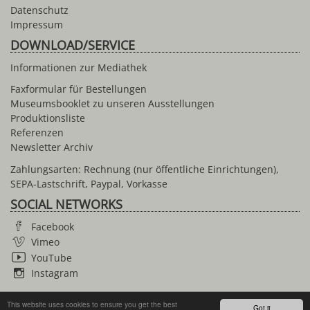
Datenschutz
Impressum
DOWNLOAD/SERVICE
Informationen zur Mediathek
Faxformular für Bestellungen
Museumsbooklet zu unseren Ausstellungen
Produktionsliste
Referenzen
Newsletter Archiv
Zahlungsarten: Rechnung (nur öffentliche Einrichtungen),
SEPA-Lastschrift, Paypal, Vorkasse
SOCIAL NETWORKS
Facebook
Vimeo
YouTube
Instagram
This website uses cookies to ensure you get the best
Got it