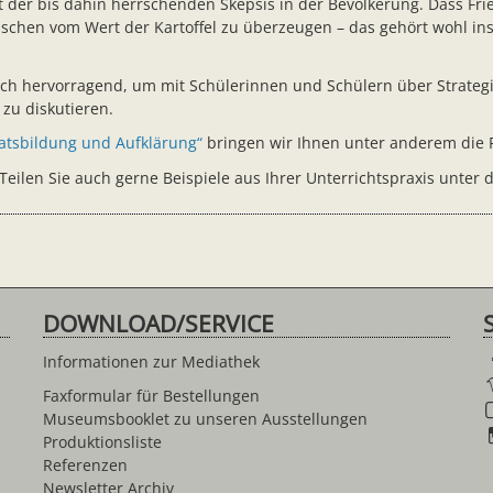
er bis dahin herrschenden Skepsis in der Bevölkerung. Dass Friedr
chen vom Wert der Kartoffel zu überzeugen – das gehört wohl ins 
 sich hervorragend, um mit Schülerinnen und Schülern über Strate
zu diskutieren.
aatsbildung und Aufklärung“
bringen wir Ihnen unter anderem die P
eilen Sie auch gerne Beispiele aus Ihrer Unterrichtspraxis unter
DOWNLOAD/SERVICE
Informationen zur Mediathek
Faxformular für Bestellungen
Museumsbooklet zu unseren Ausstellungen
Produktionsliste
Referenzen
Newsletter Archiv