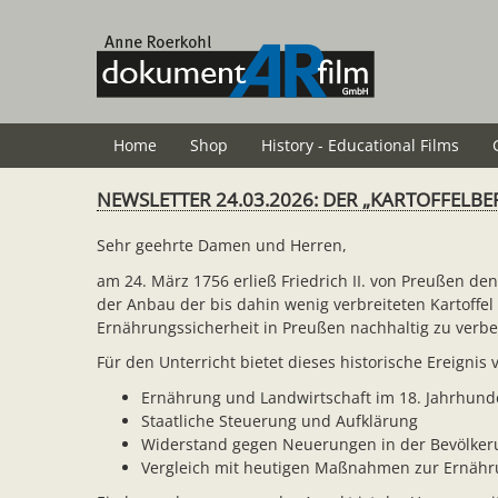
Skip
to
main
content
Home
Shop
History - Educational Films
NEWSLETTER 24.03.2026: DER „KARTOFFELBE
Sehr geehrte Damen und Herren,
am 24. März 1756 erließ Friedrich II. von Preußen de
der Anbau der bis dahin wenig verbreiteten Kartoffe
Ernährungssicherheit in Preußen nachhaltig zu verb
Für den Unterricht bietet dieses historische Ereignis
Ernährung und Landwirtschaft im 18. Jahrhund
Staatliche Steuerung und Aufklärung
Widerstand gegen Neuerungen in der Bevölker
Vergleich mit heutigen Maßnahmen zur Ernähr