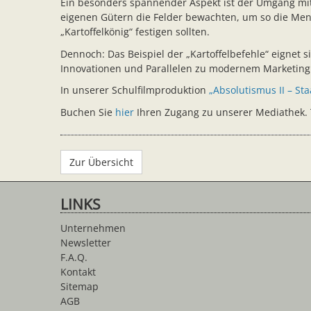
Ein besonders spannender Aspekt ist der Umgang mit d
eigenen Gütern die Felder bewachten, um so die Mens
„Kartoffelkönig“ festigen sollten.
Dennoch: Das Beispiel der „Kartoffelbefehle“ eignet
Innovationen und Parallelen zu modernem Marketing 
In unserer Schulfilmproduktion
„Absolutismus II – St
Buchen Sie
hier
Ihren Zugang zu unserer Mediathek. T
Zur Übersicht
LINKS
Unternehmen
Newsletter
F.A.Q.
Kontakt
Sitemap
AGB