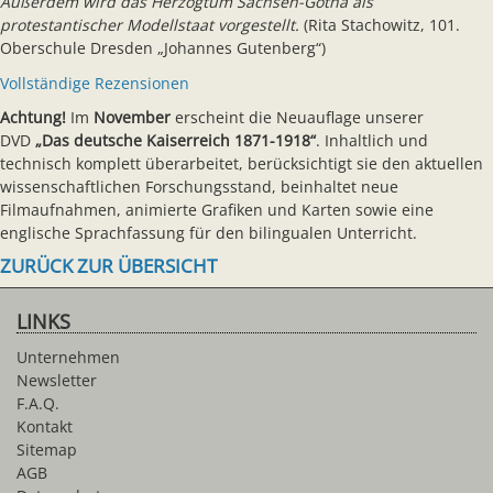
Außerdem wird das Herzogtum Sachsen-Gotha als
protestantischer Modellstaat vorgestellt.
(Rita Stachowitz, 101.
Oberschule Dresden „Johannes Gutenberg“)
Vollständige Rezensionen
Achtung!
Im
November
erscheint die Neuauflage unserer
DVD
„Das deutsche Kaiserreich 1871-1918“
. Inhaltlich und
technisch komplett überarbeitet, berücksichtigt sie den aktuellen
wissenschaftlichen Forschungsstand, beinhaltet neue
Filmaufnahmen, animierte Grafiken und Karten sowie eine
englische Sprachfassung für den bilingualen Unterricht.
ZURÜCK ZUR ÜBERSICHT
LINKS
Unternehmen
Newsletter
F.A.Q.
Kontakt
Sitemap
AGB