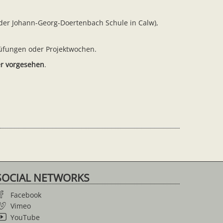
der Johann-Georg-Doertenbach Schule in Calw),
rüfungen oder Projektwochen.
er vorgesehen
.
SOCIAL NETWORKS
Facebook
Vimeo
YouTube