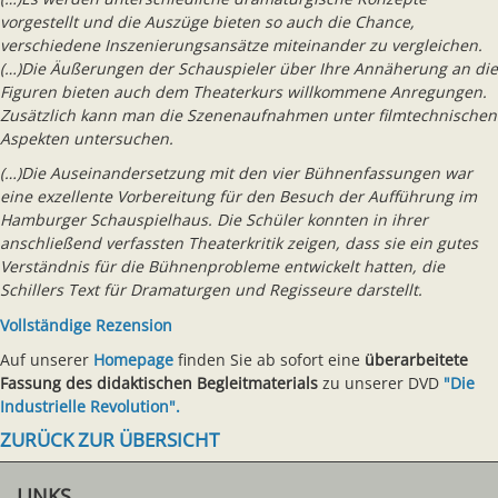
vorgestellt und die Auszüge bieten so auch die Chance,
verschiedene Inszenierungsansätze miteinander zu vergleichen.
(…)Die Äußerungen der Schauspieler über Ihre Annäherung an die
Figuren bieten auch dem Theaterkurs willkommene Anregungen.
Zusätzlich kann man die Szenenaufnahmen unter filmtechnischen
Aspekten untersuchen.
(…)Die Auseinandersetzung mit den vier Bühnenfassungen war
eine exzellente Vorbereitung für den Besuch der Aufführung im
Hamburger Schauspielhaus. Die Schüler konnten in ihrer
anschließend verfassten Theaterkritik zeigen, dass sie ein gutes
Verständnis für die Bühnenprobleme entwickelt hatten, die
Schillers Text für Dramaturgen und Regisseure darstellt.
Vollständige Rezension
Auf unserer
Homepage
finden Sie ab sofort eine
überarbeitete
Fassung des didaktischen Begleitmaterials
zu unserer DVD
"Die
Industrielle Revolution".
ZURÜCK ZUR ÜBERSICHT
LINKS