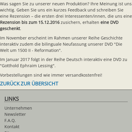
Was sagen Sie zu unserer neuen Produktion? Ihre Meinung ist uns
wichtig. Geben Sie uns ein kurzes Feedback und schreiben Sie
eine Rezension – die ersten drei Interessenten/innen, die uns eine
Rezension bis zum 15.12.2016
zusichern, erhalten
eine DVD
geschenkt
.
Im November erscheint im Rahmen unserer Reihe Geschichte
interaktiv zudem die bilinguale Neufassung unserer DVD "Die
Welt um 1500 II - Reformation".
Im Januar 2017 folgt in der Reihe Deutsch interaktiv eine DVD zu
"Gotthold Ephraim Lessing".
Vorbestellungen sind wie immer versandkostenfrei!
ZURÜCK ZUR ÜBERSICHT
LINKS
Unternehmen
Newsletter
F.A.Q.
Kontakt