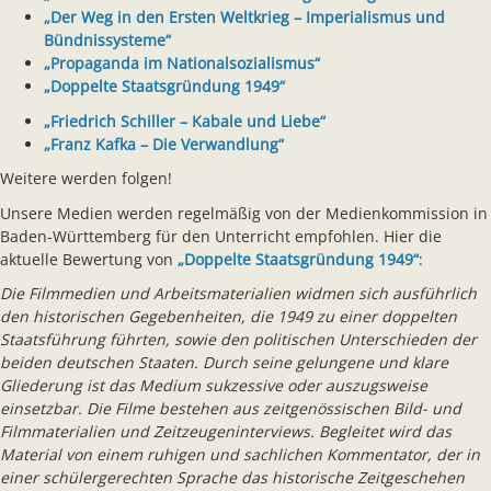
„Der Weg in den Ersten Weltkrieg – Imperialismus und
Bündnissysteme“
„Propaganda im Nationalsozialismus“
„Doppelte Staatsgründung 1949“
„Friedrich Schiller – Kabale und Liebe“
„Franz Kafka – Die Verwandlung“
Weitere werden folgen!
Unsere Medien werden regelmäßig von der Medienkommission in
Baden-Württemberg für den Unterricht empfohlen. Hier die
aktuelle Bewertung von
„Doppelte Staatsgründung 1949“
:
Die Filmmedien und Arbeitsmaterialien widmen sich ausführlich
den historischen Gegebenheiten, die 1949 zu einer doppelten
Staatsführung führten, sowie den politischen Unterschieden der
beiden deutschen Staaten. Durch seine gelungene und klare
Gliederung ist das Medium sukzessive oder auszugsweise
einsetzbar. Die Filme bestehen aus zeitgenössischen Bild- und
Filmmaterialien und Zeitzeugeninterviews. Begleitet wird das
Material von einem ruhigen und sachlichen Kommentator, der in
einer schülergerechten Sprache das historische Zeitgeschehen