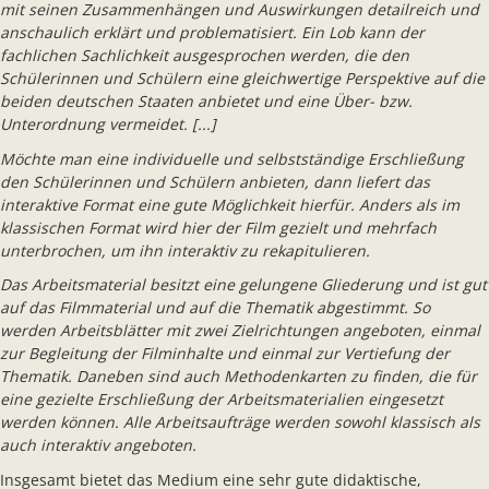
mit seinen Zusammenhängen und Auswirkungen detailreich und
anschaulich erklärt und problematisiert. Ein Lob kann der
fachlichen Sachlichkeit ausgesprochen werden, die den
Schülerinnen und Schülern eine gleichwertige Perspektive auf die
beiden deutschen Staaten anbietet und eine Über- bzw.
Unterordnung vermeidet. [...]
Möchte man eine individuelle und selbstständige Erschließung
den Schülerinnen und Schülern anbieten, dann liefert das
interaktive Format eine gute Möglichkeit hierfür. Anders als im
klassischen Format wird hier der Film gezielt und mehrfach
unterbrochen, um ihn interaktiv zu rekapitulieren.
Das Arbeitsmaterial besitzt eine gelungene Gliederung und ist gut
auf das Filmmaterial und auf die Thematik abgestimmt. So
werden Arbeitsblätter mit zwei Zielrichtungen angeboten, einmal
zur Begleitung der Filminhalte und einmal zur Vertiefung der
Thematik. Daneben sind auch Methodenkarten zu finden, die für
eine gezielte Erschließung der Arbeitsmaterialien eingesetzt
werden können. Alle Arbeitsaufträge werden sowohl klassisch als
auch interaktiv angeboten.
Insgesamt bietet das Medium eine sehr gute didaktische,