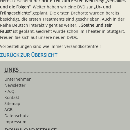
Herbst erscheint der
dritte Teil zum Ersten Weltkrieg: „Versailles
und die Folgen“
. Weiter haben wir eine DVD zur
„Ur- und
Frühgeschichte“
geplant. Die ersten Drehorte wurden bereits
besichtigt, die ersten Treatments sind geschrieben. Auch in der
Reihe Deutsch interaktiv geht es weiter.
„
Goethe und sein
Faust
“
ist geplant. Gedreht wurde schon im Theater in Stuttgart.
Freuen Sie sich auf unsere neuen DVDs.
Vorbestellungen sind wie immer versandkostenfrei!
ZURÜCK ZUR ÜBERSICHT
LINKS
Unternehmen
Newsletter
F.A.Q.
Kontakt
Sitemap
AGB
Datenschutz
Impressum