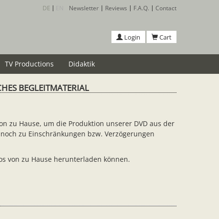
DE
EN
Newsletter
Reviews
F.A.Q.
Contact
Login
Cart
TV Productions
Didaktik
SCHES BEGLEITMATERIAL
von zu Hause, um die Produktion unserer DVD aus der
 dennoch zu Einschränkungen bzw. Verzögerungen
nlos von zu Hause herunterladen können.