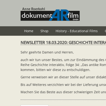
Skip
to
main
content
Home
Shop
History - Educational Films
NEWSLETTER 18.03.2020: GESCHICHTE INTER
Sehr geehrte Damen und Herren,
auch wir tun unser Bestes, um zur Eindämmung des Co
Reihe Geschichte interaktiv, Folge 34: „Das antike R
kommen, bitten wir diese zu entschuldigen.
Gerne verweisen wir an dieser Stelle auf unser dida
Bis auf Weiteres verzichten wir bei der Lieferung un
Machen Sie das Beste aus dieser schwierigen Zeit un