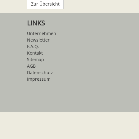
Zur Übersicht
LINKS
Unternehmen
Newsletter
F.A.Q.
Kontakt
Sitemap
AGB
Datenschutz
Impressum