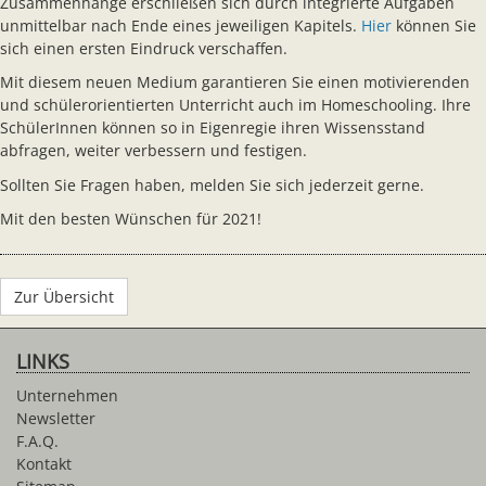
Zusammenhänge erschließen sich durch integrierte Aufgaben
unmittelbar nach Ende eines jeweiligen Kapitels.
Hier
können Sie
sich einen ersten Eindruck verschaffen.
Mit diesem neuen Medium garantieren Sie einen motivierenden
und schülerorientierten Unterricht auch im Homeschooling. Ihre
SchülerInnen können so in Eigenregie ihren Wissensstand
abfragen, weiter verbessern und festigen.
Sollten Sie Fragen haben, melden Sie sich jederzeit gerne.
Mit den besten Wünschen für 2021!
Zur Übersicht
LINKS
Unternehmen
Newsletter
F.A.Q.
Kontakt