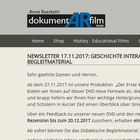
Skip
to
main
content
Home
Shop
History - Educational Films
NEWSLETTER 17.11.2017: GESCHICHTE INTER
BEGLEITMATERIAL
Sehr geehrte Damen und Herren,
ab dem 27.11.2017 ist unsere Produktion
„
Der Erste W
bieten wir Ihnen auf dieser DVD neue Formate an, die
und knapp liefern wir Ihnen hier wichtige Hintergru
und Schülern in kurzer Zeit einen Überblick über Gr
Über ein Feedback zu unserer neuen DVD und den neu
Rezension bis zum 20.12.2017
zusichern, erhalten
ein
Ab sofort können Sie das Didaktische Begleitmaterial