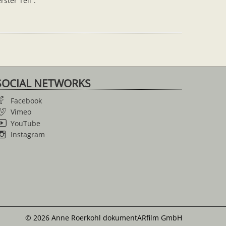
rster Teil
“
.
SOCIAL NETWORKS
Facebook
Vimeo
YouTube
Instagram
© 2026 Anne Roerkohl dokumentARfilm GmbH