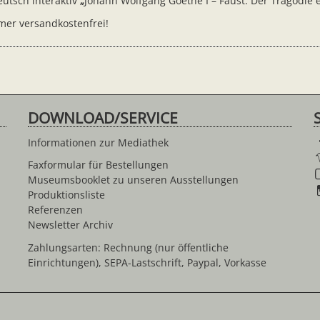
eutsch interaktiv
„
Johann Wolfgang Goethe I – Faust. Der Tragödie e
mer versandkostenfrei!
DOWNLOAD/SERVICE
Informationen zur Mediathek
Faxformular für Bestellungen
Museumsbooklet zu unseren Ausstellungen
Produktionsliste
Referenzen
Newsletter Archiv
Zahlungsarten: Rechnung (nur öffentliche
Einrichtungen), SEPA-Lastschrift, Paypal, Vorkasse