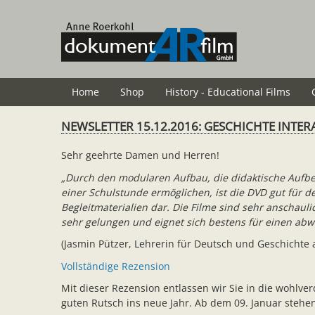
Skip
to
main
content
Home
Shop
History - Educational Films
NEWSLETTER 15.12.2016: GESCHICHTE INTERA
Sehr geehrte Damen und Herren!
„Durch den modularen Aufbau, die didaktische Aufb
einer Schulstunde ermöglichen, ist die DVD gut für d
Begleitmaterialien dar. Die Filme sind sehr anschaulich
sehr gelungen und eignet sich bestens für einen ab
(Jasmin Pützer, Lehrerin für Deutsch und Geschichte
Vollständige Rezension
Mit dieser Rezension entlassen wir Sie in die wohlv
guten Rutsch ins neue Jahr. Ab dem 09. Januar stehen