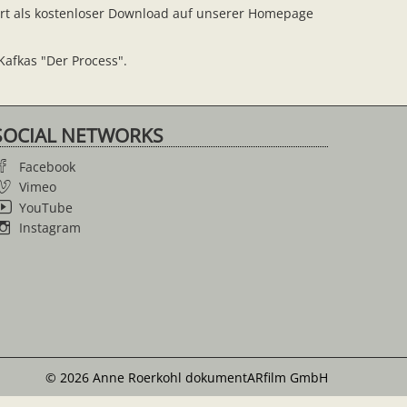
fort als kostenloser Download auf unserer Homepage
Kafkas "Der Process".
SOCIAL NETWORKS
Facebook
Vimeo
YouTube
Instagram
© 2026 Anne Roerkohl dokumentARfilm GmbH