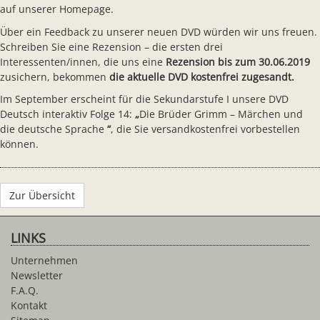
auf unserer Homepage.
Über ein Feedback zu unserer neuen DVD würden wir uns freuen.
Schreiben Sie eine Rezension – die ersten drei
Interessenten/innen, die uns eine
Rezension bis zum 30.06.2019
zusichern, bekommen
die aktuelle DVD kostenfrei zugesandt.
Im September erscheint für die Sekundarstufe I unsere DVD
Deutsch interaktiv Folge 14:
„
Die Brüder Grimm – Märchen und
die deutsche Sprache
“
, die Sie versandkostenfrei vorbestellen
können.
Zur Übersicht
LINKS
Unternehmen
Newsletter
F.A.Q.
Kontakt