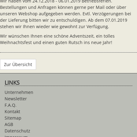
Wir haben vom 24.12.2018 - 06.01.2019 Betriebsferien.
Bestellungen und Anfragen können gerne per Mail oder über
unseren Webshop aufgegeben werden. Evtl. Verzögerungen bei
der Lieferung bitten wir zu entschuldigen. Ab dem 07.01.2019
stehen wir Ihnen wieder wie gewohnt zur Verfügung.
Wir wünschen Ihnen eine schöne Adventszeit, ein tolles
Weihnachtsfest und einen guten Rutsch ins neue Jahr!
Zur Übersicht
LINKS
Unternehmen
Newsletter
F.A.Q.
Kontakt
Sitemap
AGB
Datenschutz