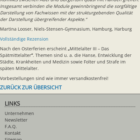
Insgesamt verbinden die Module gewinnbringend die sorgfältige
Darstellung von Fachwissen mit der strukturgebenden Qualität
der Darstellung übergreifender Aspekte.“
Martina Looser, Niels-Stensen-Gymnasium, Hamburg, Harburg
Vollständige Rezension
Nach den Osterferien erscheint
„
Mittelalter III – Das
Spätmittelalter
“
. Themen sind u. a. die Hanse, Entwicklung der
Städte, Krankheiten und Medizin sowie Folter und Strafe im
späten Mittelalter.
Vorbestellungen sind wie immer versandkostenfrei!
ZURÜCK ZUR ÜBERSICHT
LINKS
Unternehmen
Newsletter
F.A.Q.
Kontakt
Sitemap