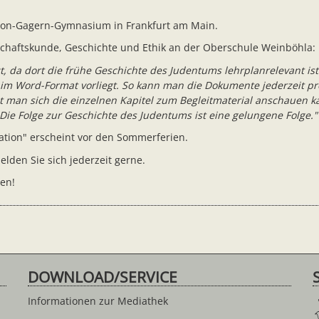
-von-Gagern-Gymnasium in Frankfurt am Main.
nschaftskunde, Geschichte und Ethik an der Oberschule Weinböhla:
izt, da dort die frühe Geschichte des Judentums lehrplanrelevant ist
h im Word-Format vorliegt. So kann man die Dokumente jederzeit p
t man sich die einzelnen Kapitel zum Begleitmaterial anschauen ka
Die Folge zur Geschichte des Judentums ist eine gelungene Folge."
mation" erscheint vor den Sommerferien.
lden Sie sich jederzeit gerne.
en!
DOWNLOAD/SERVICE
Informationen zur Mediathek