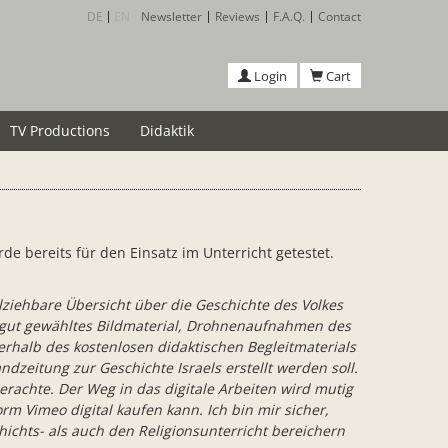
DE
EN
Newsletter
Reviews
F.A.Q.
Contact
Login
Cart
TV Productions
Didaktik
de bereits für den Einsatz im Unterricht getestet.
ollziehbare Übersicht über die Geschichte des Volkes
rch gut gewähltes Bildmaterial, Drohnenaufnahmen des
erhalb des kostenlosen didaktischen Begleitmaterials
zeitung zur Geschichte Israels erstellt werden soll.
rachte. Der Weg in das digitale Arbeiten wird mutig
m Vimeo digital kaufen kann. Ich bin mir sicher,
ichts- als auch den Religionsunterricht bereichern