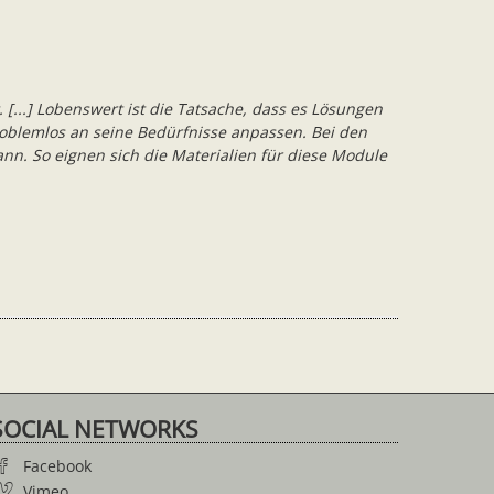
. [...] Lobenswert ist die Tatsache, dass es Lösungen
roblemlos an seine Bedürfnisse anpassen. Bei den
nn. So eignen sich die Materialien für diese Module
SOCIAL NETWORKS
Facebook
Vimeo