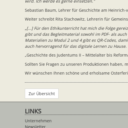
wird. Ich werde es gerne einsetzen."
Sebastian Baum, Lehrer für Geschichte am Heinrich
Weiter schreibt Rita Stachowitz, Lehrerin für Gemei
„[...] Für den Ethikunterricht hat mich die Folge gere
gibt und das Begleitmaterial sowohl im PDF- als auc
Materialien zu Modul 2 und 4 gibt es QR-Codes, dami
auch hervorragend für das digitale Lernen zu Hause. 
„Geschichte des Judentums II – Mittelalter bis Refor
Sollten Sie Fragen zu unseren Produktionen haben, me
Wir wünschen Ihnen schöne und erholsame Osterferi
Zur Übersicht
LINKS
Unternehmen
Newsletter