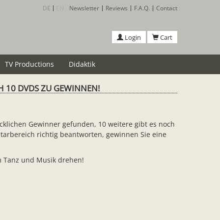
DE
EN
Newsletter
Reviews
F.A.Q.
Contact
Login
Cart
TV Productions
Didaktik
CH 10 DVDS ZU GEWINNEN!
ücklichen Gewinner gefunden, 10 weitere gibt es noch
tarbereich richtig beantworten, gewinnen Sie eine
um Tanz und Musik drehen!