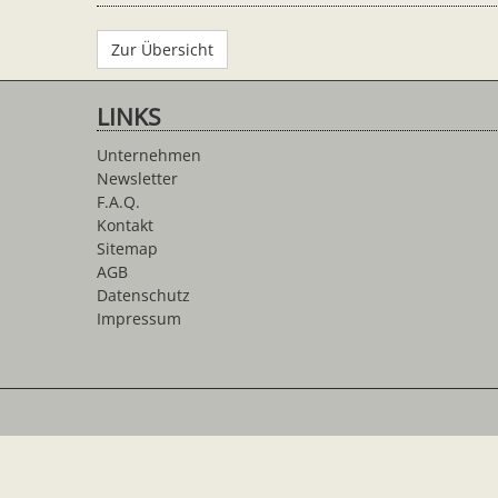
Zur Übersicht
LINKS
Unternehmen
Newsletter
F.A.Q.
Kontakt
Sitemap
AGB
Datenschutz
Impressum