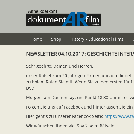
Skip
to
main
content
Home
Shop
History - Educational Films
NEWSLETTER 04.10.2017: GESCHICHTE INTER
Sehr geehrte Damen und Herren,
unser Rätsel zum 20-jährigen Firmenjubiläum findet 
zu holen. Raten Sie mit! Wenn Sie zu den ersten fün
DVD.
Morgen, am Donnerstag, um Punkt 18:30 Uhr ist es wie
Folgen Sie uns auf Facebook und hinterlassen Sie ein
Hier geht´s zu unserer Facebook-Seite:
https://www.f
Wir wünschen Ihnen viel Spaß beim Rätseln!