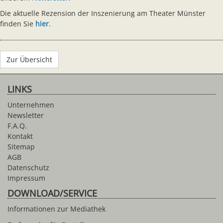
Die aktuelle Rezension der Inszenierung am Theater Münster
finden Sie
hier
.
Zur Übersicht
LINKS
Unternehmen
Newsletter
F.A.Q.
Kontakt
Sitemap
AGB
Datenschutz
Impressum
DOWNLOAD/SERVICE
Informationen zur Mediathek