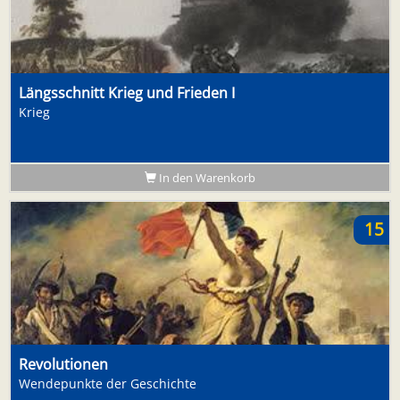
Längsschnitt Krieg und Frieden I
Krieg
In den Warenkorb
15
Revolutionen
Wendepunkte der Geschichte