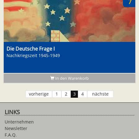
7
Die Deutsche Frage I
Nachkriegszeit 1945-1949
In den Warenkorb
vorherige
1
2
3
4
nächste
LINKS
Unternehmen
Newsletter
F.A.Q.