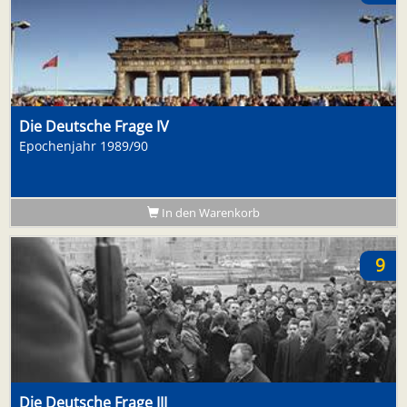
Die Deutsche Frage IV
Epochenjahr 1989/90
In den Warenkorb
9
Die Deutsche Frage III