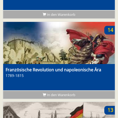
In den Warenkorb
14
Französische Revolution und napoleonische Ära
1789-1815
In den Warenkorb
13