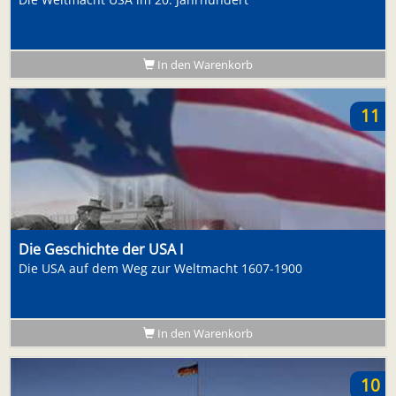
In den Warenkorb
11
Die Geschichte der USA I
Die USA auf dem Weg zur Weltmacht 1607-1900
In den Warenkorb
10