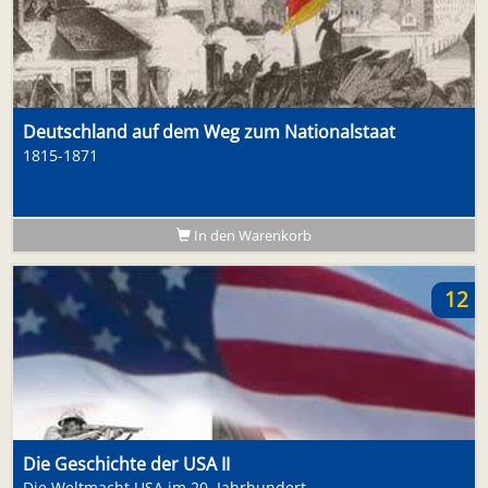
Deutschland auf dem Weg zum Nationalstaat
1815-1871
In den Warenkorb
12
Die Geschichte der USA II
Die Weltmacht USA im 20. Jahrhundert