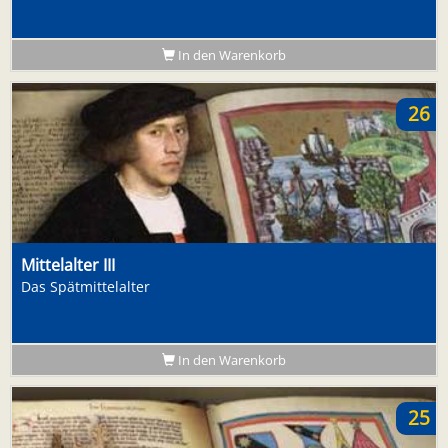
In den Warenkorb
26
Mittelalter III
Das Spätmittelalter
In den Warenkorb
25