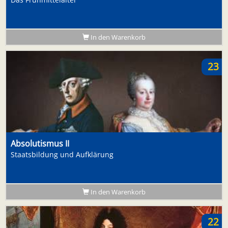
In den Warenkorb
23
Absolutismus II
Staatsbildung und Aufklärung
In den Warenkorb
22