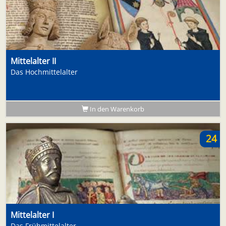
Mittelalter II
Das Hochmittelalter
In den Warenkorb
24
Mittelalter I
Das Frühmittelalter